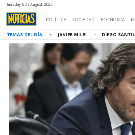
Thursday 6 De August, 2026
POLÍTICA
SOCIEDAD
ECONOMÍA
M
TEMAS DEL DÍA
JAVIER MILEI
DIEGO SANTI