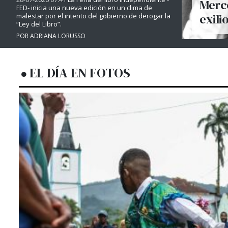
Merce
FED- inicia una nueva edición en un clima de
exili
malestar por el intento del gobierno de derogar la
“Ley del Libro”.
POR ADRIANA LORUSSO
EL DÍA EN FOTOS