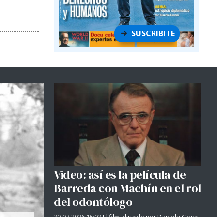
SUSCRIBITE
Video: así es la película de
Barreda con Machín en el rol
del odontólogo
30-07-2026 15:03
El film, dirigido por Daniela Goggi,