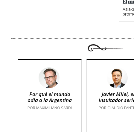
El m
Asiak
prome
Por qué el mundo
Javier Milei, e
odia a la Argentina
insultador seri
POR MAXIMILIANO SARDI
POR CLAUDIO FANTI