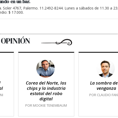
undo en un bar.
a. Soler 4767, Palermo. 11.2492-8244. Lunes a sábados de 11.30 a 2
dio: $ 17.000.
OPINIÓN
l
Corea del Norte, los
La sombra de
al
chips y la industria
venganza
estatal del robo
NI
POR CLAUDIO FAN
digital
POR MOOKIE TENEMBAUM