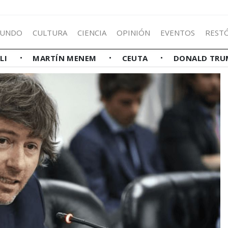
UNDO
CULTURA
CIENCIA
OPINIÓN
EVENTOS
REST
LLI
MARTÍN MENEM
CEUTA
DONALD TRU