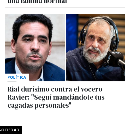
una familia normal"
POLÍTICA
Rial durísimo contra el vocero
Ravier: "Seguí mandándote tus
cagadas personales"
SOCIEDAD