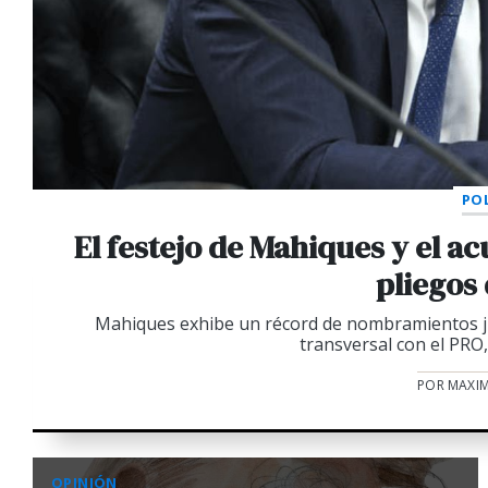
POL
El festejo de Mahiques y el a
pliegos
Mahiques exhibe un récord de nombramientos jud
transversal con el PRO,
POR MAXIM
OPINIÓN