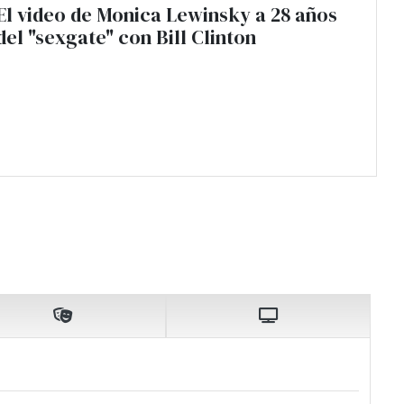
El video de Monica Lewinsky a 28 años
del "sexgate" con Bill Clinton