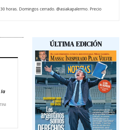
3.30 horas. Domingos cerrado. @asiakapalermo. Precio
ÚLTIMA EDICIÓN
 la
TINI