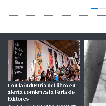
Con la industria del libro en
alerta comienza la Feria de
Editores
28-07-2026 07:41
La Feria del libro independiente -