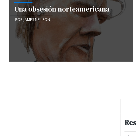
Una obsesión norteamericana
POR JAMES NEILSON
Res