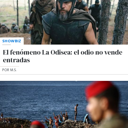
SHOWBIZ
El fenómeno La Odisea: el odio no vende
entradas
POR M.S.