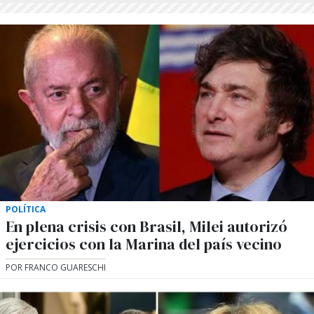
POLÍTICA
En plena crisis con Brasil, Milei autorizó
ejercicios con la Marina del país vecino
POR FRANCO GUARESCHI