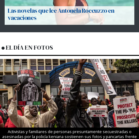
Las novelas que lee Antonela Roccuzzo en
vacaciones
EL DÍA EN FOTOS
Previous
Next
Activistas y familiares de personas presuntamente secuestradas o
asesinadas por la policía keniana sostienen sus fotos y pancartas frente