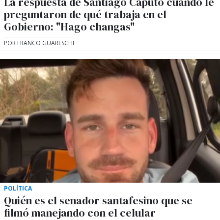
La respuesta de Santiago Caputo cuando le
preguntaron de qué trabaja en el
Gobierno: "Hago changas"
POR FRANCO GUARESCHI
POLÍTICA
Quién es el senador santafesino que se
filmó manejando con el celular