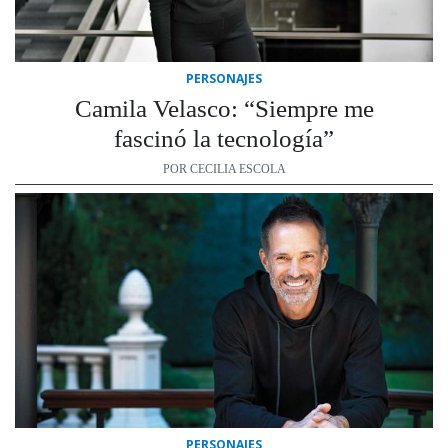
PERSONAJES
Camila Velasco: “Siempre me
fascinó la tecnología”
POR CECILIA ESCOLA
PERSONAJES