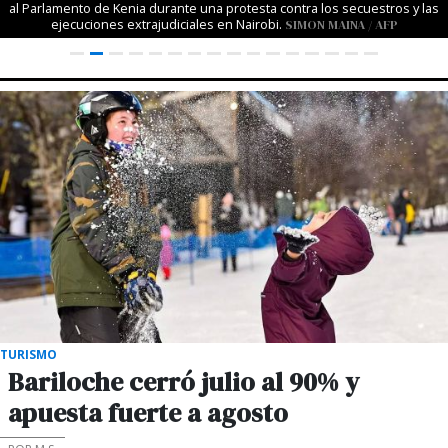
al Parlamento de Kenia durante una protesta contra los secuestros y las
ejecuciones extrajudiciales en Nairobi.
SIMON MAINA / AFP
TURISMO
Bariloche cerró julio al 90% y
apuesta fuerte a agosto