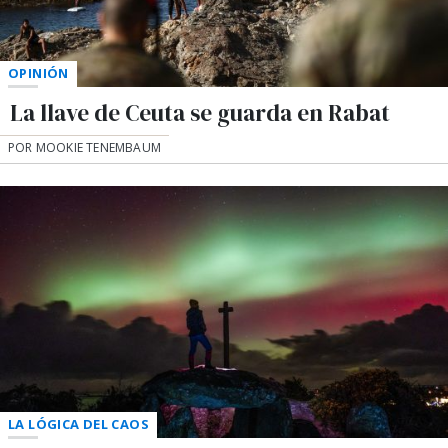
OPINIÓN
La llave de Ceuta se guarda en Rabat
POR MOOKIE TENEMBAUM
LA LÓGICA DEL CAOS