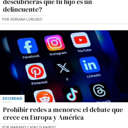
descubrieras que tu hijo es un
delincuente?
POR ADRIANA LORUSSO
SOCIEDAD
Prohibir redes a menores: el debate que
crece en Europa y América
POR MARIANO CASAS DI NARDO