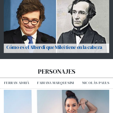
Cómo es el Alberdi que Milei tiene en la cabeza
PERSONAJES
FERRAN ADRIÀ
FABIANA MARQUESINI
NICOLÁS PAULS