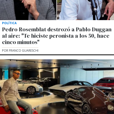
POLÍTICA
Pedro Rosemblat destrozó a Pablo Duggan
al aire: "Te hiciste peronista a los 50, hace
cinco minutos"
POR FRANCO GUARESCHI