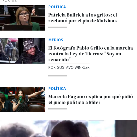
POR M.S.
POLÍTICA
Patricia Bullrich a los gritos: el
reclamó por el pin de Malvinas
MEDIOS
El fotógrafo Pablo Grillo en la marcha
contra la Ley de Tierras: "Soy un
renacido"
POR GUSTAVO WINKLER
POLÍTICA
Marcela Pagano explica por qué pidió
el juicio político a Milei