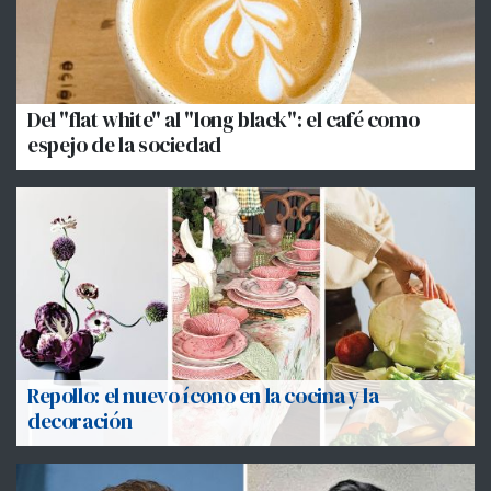
Del "flat white" al "long black": el café como
espejo de la sociedad
Repollo: el nuevo ícono en la cocina y la
decoración