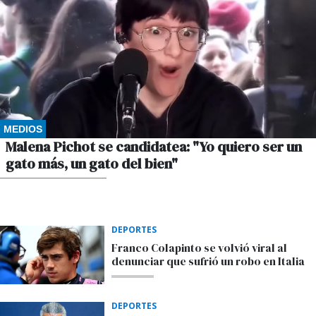
MEDIOS
Malena Pichot se candidatea: "Yo quiero ser un
gato más, un gato del bien"
POR GUSTAVO WINKLER
DEPORTES
Franco Colapinto se volvió viral al
denunciar que sufrió un robo en Italia
DEPORTES