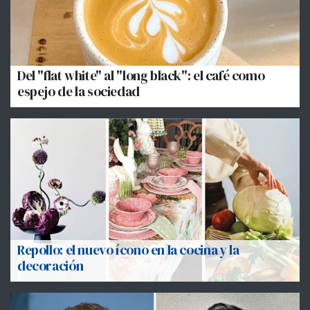
Del "flat white" al "long black": el café como
espejo de la sociedad
Repollo: el nuevo ícono en la cocina y la
decoración