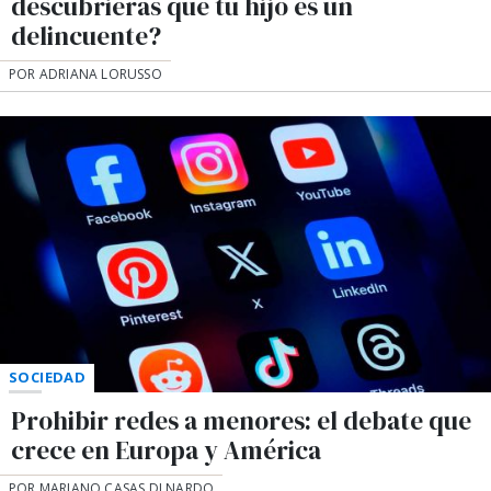
descubrieras que tu hijo es un
delincuente?
POR ADRIANA LORUSSO
SOCIEDAD
Prohibir redes a menores: el debate que
crece en Europa y América
POR MARIANO CASAS DI NARDO