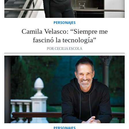
PERSONAJES
Camila Velasco: “Siempre me
fascinó la tecnología”
POR CECILIA ESCOLA
PERSONAJES