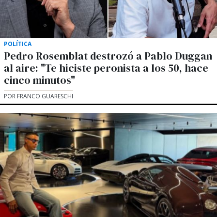
POLÍTICA
Pedro Rosemblat destrozó a Pablo Duggan
al aire: "Te hiciste peronista a los 50, hace
cinco minutos"
POR FRANCO GUARESCHI