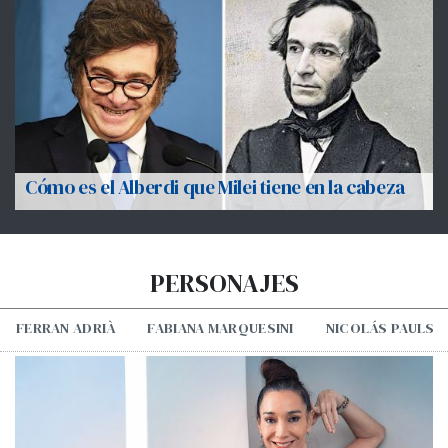
Cómo es el Alberdi que Milei tiene en la cabeza
PERSONAJES
FERRAN ADRIÀ
FABIANA MARQUESINI
NICOLÁS PAULS