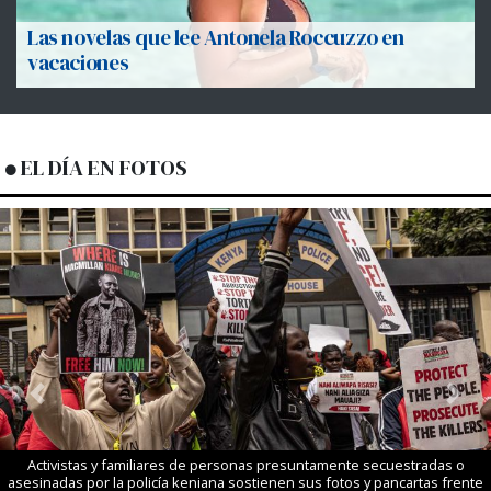
Las novelas que lee Antonela Roccuzzo en
vacaciones
EL DÍA EN FOTOS
Previous
Next
Activistas y familiares de personas presuntamente secuestradas o
asesinadas por la policía keniana sostienen sus fotos y pancartas frente