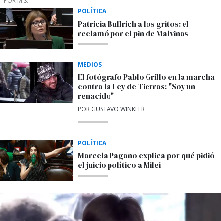
POR M.S.
POLÍTICA
Patricia Bullrich a los gritos: el
reclamó por el pin de Malvinas
MEDIOS
El fotógrafo Pablo Grillo en la marcha
contra la Ley de Tierras: "Soy un
renacido"
POR GUSTAVO WINKLER
POLÍTICA
Marcela Pagano explica por qué pidió
el juicio político a Milei