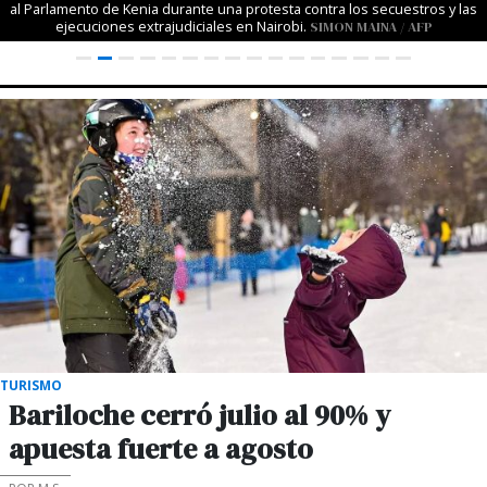
al Parlamento de Kenia durante una protesta contra los secuestros y las
ejecuciones extrajudiciales en Nairobi.
SIMON MAINA / AFP
TURISMO
Bariloche cerró julio al 90% y
apuesta fuerte a agosto