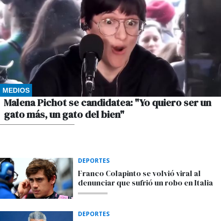
MEDIOS
Malena Pichot se candidatea: "Yo quiero ser un
gato más, un gato del bien"
POR GUSTAVO WINKLER
DEPORTES
Franco Colapinto se volvió viral al
denunciar que sufrió un robo en Italia
DEPORTES