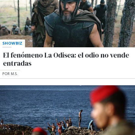
SHOWBIZ
El fenómeno La Odisea: el odio no vende
entradas
POR M.S.