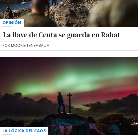
OPINIÓN
La llave de Ceuta se guarda en Rabat
POR MOOKIE TENEMBAUM
LA LÓGICA DEL CAOS