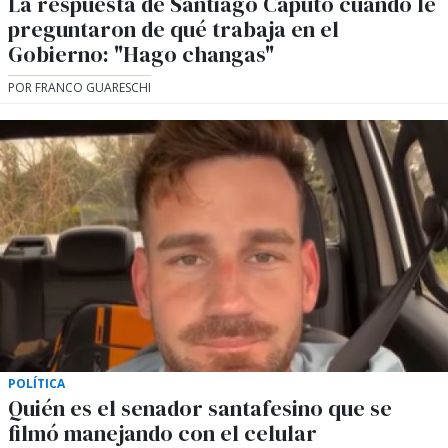
La respuesta de Santiago Caputo cuando le
preguntaron de qué trabaja en el
Gobierno: "Hago changas"
POR FRANCO GUARESCHI
POLÍTICA
Quién es el senador santafesino que se
filmó manejando con el celular