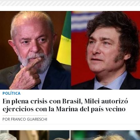
POLÍTICA
En plena crisis con Brasil, Milei autorizó
ejercicios con la Marina del país vecino
POR FRANCO GUARESCHI