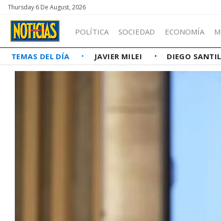
Thursday 6 De August, 2026
POLÍTICA
SOCIEDAD
ECONOMÍA
M
TEMAS DEL DÍA
JAVIER MILEI
DIEGO SANTI