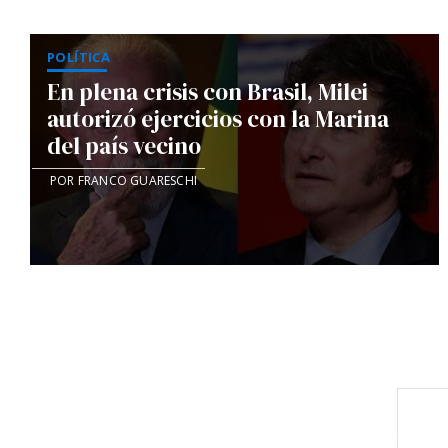
POLÍTICA
En plena crisis con Brasil, Milei
autorizó ejercicios con la Marina
del país vecino
POR FRANCO GUARESCHI