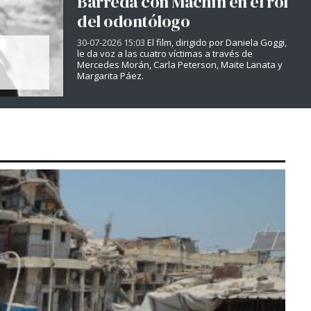
Barreda con Machín en el rol
del odontólogo
30-07-2026 15:03
El film, dirigido por Daniela Goggi,
le da voz a las cuatro víctimas a través de
Mercedes Morán, Carla Peterson, Maite Lanata y
Margarita Páez.