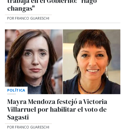
trabaja en el Gobierno: "Hago
changas"
POR FRANCO GUARESCHI
POLÍTICA
Mayra Mendoza festejó a Victoria
Villarruel por habilitar el voto de
Sagasti
POR FRANCO GUARESCHI