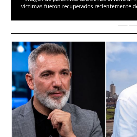
el Campeonato Europeo de Natación LEN, en el C