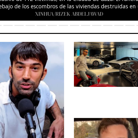
entro Acuático Olímpico de Saint-Denis, en las afuera