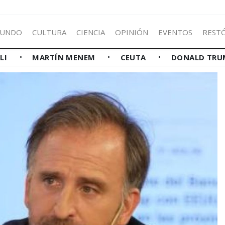
UNDO
CULTURA
CIENCIA
OPINIÓN
EVENTOS
REST
LLI
MARTÍN MENEM
CEUTA
DONALD TRU