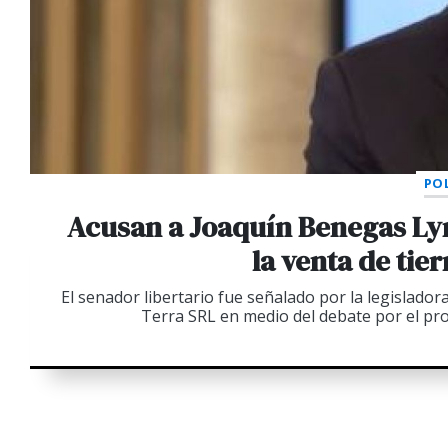
POL
Acusan a Joaquín Benegas Ly
la venta de tie
El senador libertario fue señalado por la legislador
Terra SRL en medio del debate por el pro