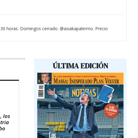
3.30 horas. Domingos cerrado. @asiakapalermo. Precio
ÚLTIMA EDICIÓN
, los
tria
obo