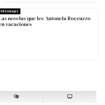
PERSONAJES
Las novelas que lee Antonela Roccuzzo
en vacaciones