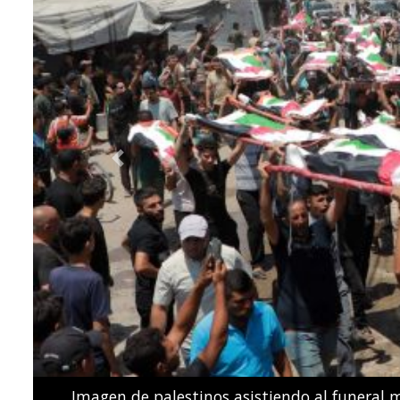
Previous
Los nadadores españoles de estilo libre Dennis