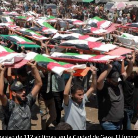
 González Boneu e Iris Tío Casas compiten en la final d