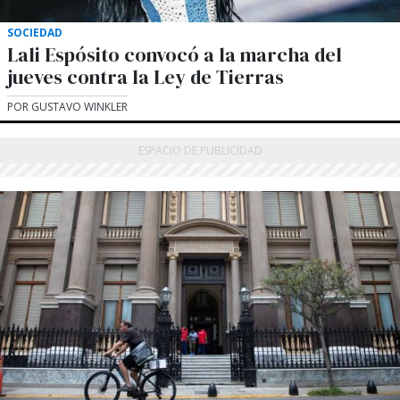
SOCIEDAD
Lali Espósito convocó a la marcha del
jueves contra la Ley de Tierras
POR GUSTAVO WINKLER