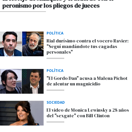
peronismo por los pliegos de jueces
POR MAXIMILIANO SARDI
POLÍTICA
Rial durísimo contra el vocero Ravier:
"Seguí mandándote tus cagadas
personales"
POLÍTICA
"El Gordo Dan" acusa a Malena Pichot
de alentar un magnicidio
SOCIEDAD
El video de Monica Lewinsky a 28 años
del "sexgate" con Bill Clinton