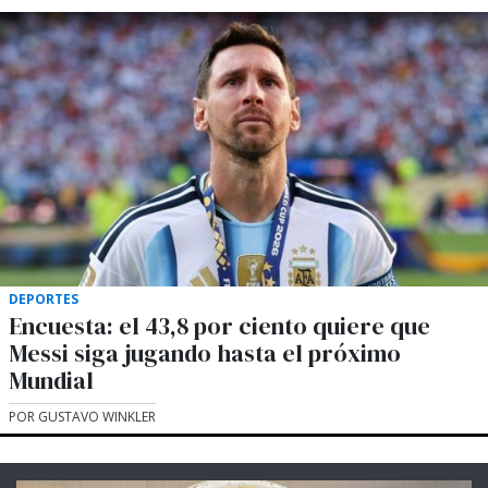
DEPORTES
Encuesta: el 43,8 por ciento quiere que
Messi siga jugando hasta el próximo
Mundial
POR GUSTAVO WINKLER