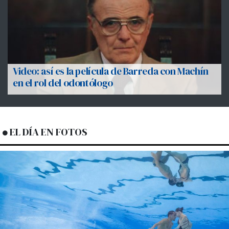
Video: así es la película de Barreda con Machín
en el rol del odontólogo
EL DÍA EN FOTOS