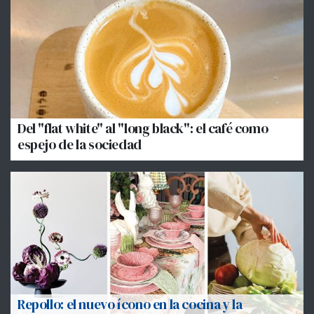
Del "flat white" al "long black": el café como
espejo de la sociedad
Repollo: el nuevo ícono en la cocina y la