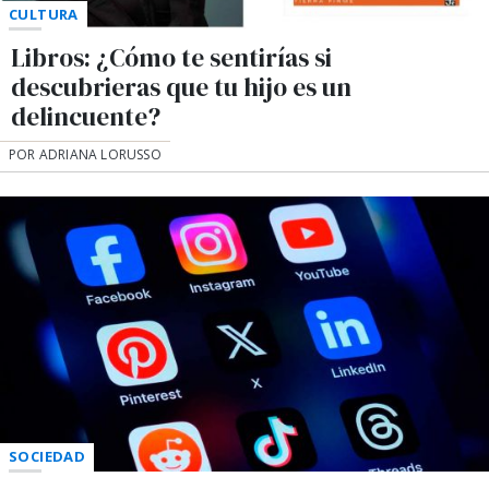
CULTURA
Libros: ¿Cómo te sentirías si
descubrieras que tu hijo es un
delincuente?
POR ADRIANA LORUSSO
SOCIEDAD