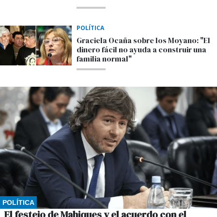
POLÍTICA
Graciela Ocaña sobre los Moyano: "El
dinero fácil no ayuda a construir una
familia normal"
POLÍTICA
El festejo de Mahiques y el acuerdo con el