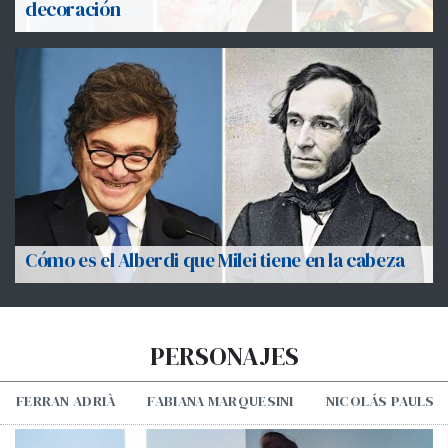
decoración
Cómo es el Alberdi que Milei tiene en la cabeza
PERSONAJES
FERRAN ADRIÀ
FABIANA MARQUESINI
NICOLÁS PAULS