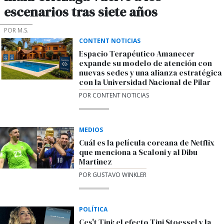
escenarios tras siete años
POR M.S.
CONTENT NOTICIAS
Espacio Terapéutico Amanecer
expande su modelo de atención con
nuevas sedes y una alianza estratégica
con la Universidad Nacional de Pilar
POR CONTENT NOTICIAS
MEDIOS
Cuál es la película coreana de Netflix
que menciona a Scaloni y al Dibu
Martinez
POR GUSTAVO WINKLER
POLÍTICA
Ces't Tini: el efecto Tini Stoessel y la