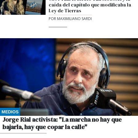
caída del capítulo que modificaba la
Ley de Tierras
POR MAXIMILIANO SARDI
MEDIOS
Jorge Rial activista: "La marcha no hay que
bajarla, hay que copar la calle"
POR GUSTAVO WINKLER