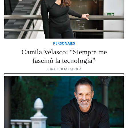
PERSONAJES
Camila Velasco: “Siempre me
fascinó la tecnología”
POR CECILIA ESCOLA