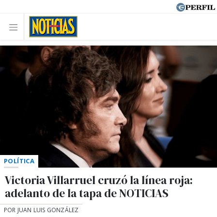
POLÍTICA
Victoria Villarruel cruzó la línea roja:
adelanto de la tapa de NOTICIAS
POR JUAN LUIS GONZÁLEZ