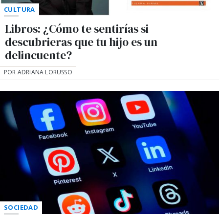
CULTURA
Libros: ¿Cómo te sentirías si
descubrieras que tu hijo es un
delincuente?
POR ADRIANA LORUSSO
SOCIEDAD