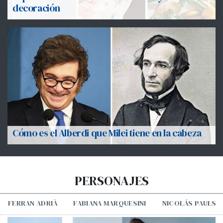
decoración
Cómo es el Alberdi que Milei tiene en la cabeza
PERSONAJES
FERRAN ADRIÀ
FABIANA MARQUESINI
NICOLÁS PAULS