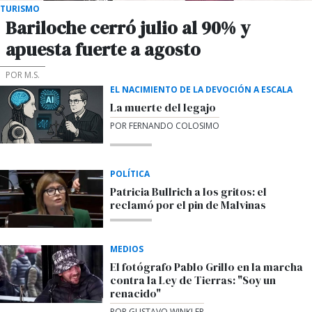
TURISMO
Bariloche cerró julio al 90% y
apuesta fuerte a agosto
POR M.S.
EL NACIMIENTO DE LA DEVOCIÓN A ESCALA
La muerte del legajo
POR FERNANDO COLOSIMO
POLÍTICA
Patricia Bullrich a los gritos: el
reclamó por el pin de Malvinas
MEDIOS
El fotógrafo Pablo Grillo en la marcha
contra la Ley de Tierras: "Soy un
renacido"
POR GUSTAVO WINKLER