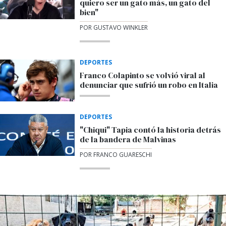
quiero ser un gato más, un gato del
bien"
POR GUSTAVO WINKLER
DEPORTES
Franco Colapinto se volvió viral al
denunciar que sufrió un robo en Italia
DEPORTES
"Chiqui" Tapia contó la historia detrás
de la bandera de Malvinas
POR FRANCO GUARESCHI