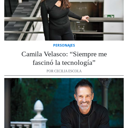
PERSONAJES
Camila Velasco: “Siempre me
fascinó la tecnología”
POR CECILIA ESCOLA