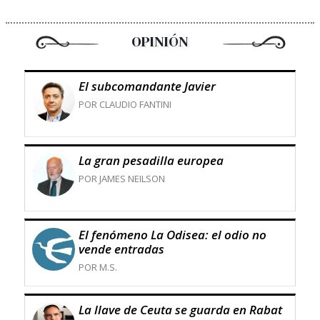
OPINIÓN
El subcomandante Javier
POR CLAUDIO FANTINI
La gran pesadilla europea
POR JAMES NEILSON
El fenómeno La Odisea: el odio no
vende entradas
POR M.S.
La llave de Ceuta se guarda en Rabat