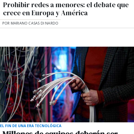
Prohibir redes a menores: el debate que
crece en Europa y América
POR MARIANO CASAS DI NARDO
EL FIN DE UNA ERA TECNOLÓGICA
Millones de equipos deberán ser