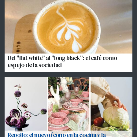
Del "flat white" al "long black": el café como
espejo de la sociedad
Repollo: el nuevo ícono en la cocina y la