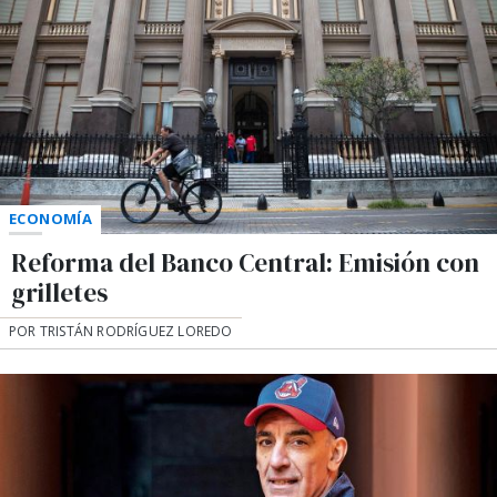
ECONOMÍA
Reforma del Banco Central: Emisión con
grilletes
POR TRISTÁN RODRÍGUEZ LOREDO