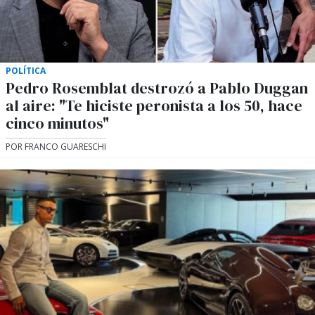
POLÍTICA
Pedro Rosemblat destrozó a Pablo Duggan
al aire: "Te hiciste peronista a los 50, hace
cinco minutos"
POR FRANCO GUARESCHI