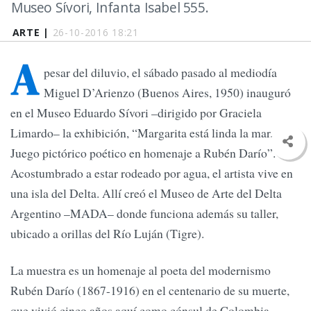
Museo Sívori, Infanta Isabel 555.
ARTE |
26-10-2016 18:21
A
pesar del diluvio, el sábado pasado al mediodía
Miguel D’Arienzo (Buenos Aires, 1950) inauguró
en el Museo Eduardo Sívori –dirigido por Graciela
Limardo– la exhibición, “Margarita está linda la mar.
Juego pictórico poético en homenaje a Rubén Darío”.
Acostumbrado a estar rodeado por agua, el artista vive en
una isla del Delta. Allí creó el Museo de Arte del Delta
Argentino –MADA– donde funciona además su taller,
ubicado a orillas del Río Luján (Tigre).
La muestra es un homenaje al poeta del modernismo
Rubén Darío (1867-1916) en el centenario de su muerte,
que vivió cinco años aquí como cónsul de Colombia