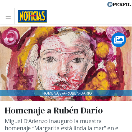
HOMENAJE-A-RUBEN-DARIO
Homenaje a Rubén Darío
Miguel D’Arienzo inauguró la muestra
homenaje “Margarita está linda la mar” en el