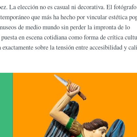
z. La elección no es casual ni decorativa. El fotógrafo
ontemporáneo que más ha hecho por vincular estética po
e museos de medio mundo sin perder la impronta de lo
a puesta en escena cotidiana como forma de crítica cultu
a exactamente sobre la tensión entre accesibilidad y cal