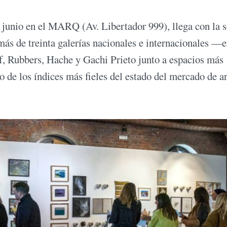
e junio en el MARQ (Av. Libertador 999), llega con la 
más de treinta galerías nacionales e internacionales —e
f, Rubbers, Hache y Gachi Prieto junto a espacios más
o de los índices más fieles del estado del mercado de a