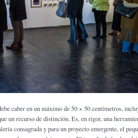
 debe caber en un máximo de 50 × 50 centímetros, incl
 un recurso de distinción. Es, en rigor, una herramie
galería consagrada y para un proyecto emergente, el peq