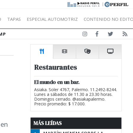
|
Ó
TAPAS
ESPECIAL AUTOMOTRIZ
CONTENIDO NO EDITO
MP
Restaurantes
El mundo en un bar.
Asiaka. Soler 4767, Palermo. 11.2492-8244.
Lunes a sábados de 11.30 a 23.30 horas.
Domingos cerrado. @asiakapalermo.
Precio promedio: $ 17.000.
MÁS LEÍDAS
 en