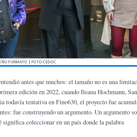
UEÑO FORMATO | FOTO:CEDOC
entendió antes que muchos: el tamaño no es una limitac
 primera edición en 2022, cuando Ileana Hochmann, San
ia todavía tentativa en Fino630, el proyecto fue acumu
pantes: fue construyendo un argumento. Un argumento s
é significa coleccionar en un país donde la palabra