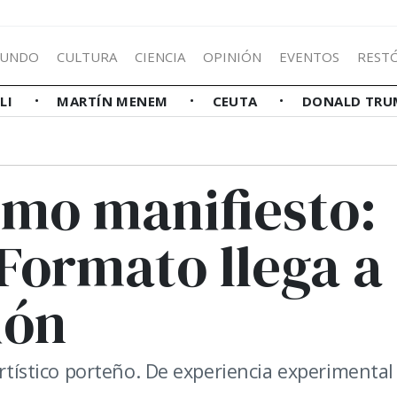
UNDO
CULTURA
CIENCIA
OPINIÓN
EVENTOS
REST
LLI
MARTÍN MENEM
CEUTA
DONALD TRU
mo manifiesto:
Formato llega a
ión
artístico porteño. De experiencia experimental