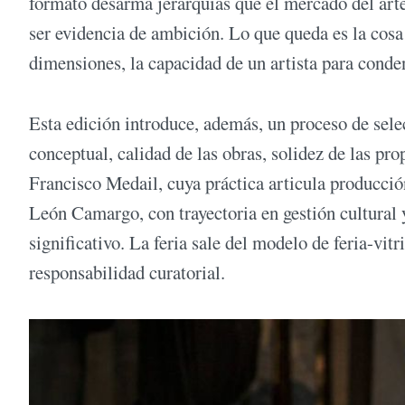
formato desarma jerarquías que el mercado del art
ser evidencia de ambición. Lo que queda es la cosa e
dimensiones, la capacidad de un artista para conde
Esta edición introduce, además, un proceso de sele
conceptual, calidad de las obras, solidez de las pr
Francisco Medail, cuya práctica articula producción
León Camargo, con trayectoria en gestión cultural 
significativo. La feria sale del modelo de feria-v
responsabilidad curatorial.