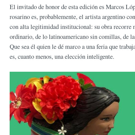
El invitado de honor de esta edición es Marcos Lópe
rosarino es, probablemente, el artista argentino c
con alta legitimidad institucional: su obra recorr
ordinario, de lo latinoamericano sin comillas, de l
Que sea él quien le dé marco a una feria que trabaj
es, cuanto menos, una elección inteligente.