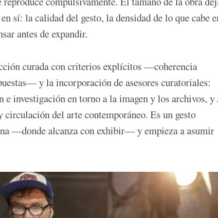
e reproduce compulsivamente. El tamaño de la obra dej
n sí: la calidad del gesto, la densidad de lo que cabe e
nsar antes de expandir.
cción curada con criterios explícitos —coherencia
opuestas— y la incorporación de asesores curatoriales:
 e investigación en torno a la imagen y los archivos, y 
y circulación del arte contemporáneo. Es un gesto
itrina —donde alcanza con exhibir— y empieza a asumir