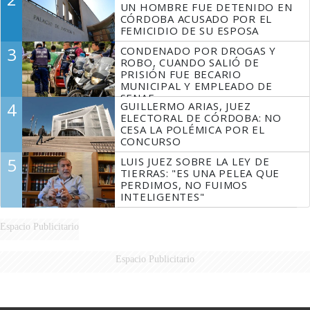
UN HOMBRE FUE DETENIDO EN
CÓRDOBA ACUSADO POR EL
FEMICIDIO DE SU ESPOSA
3
CONDENADO POR DROGAS Y
ROBO, CUANDO SALIÓ DE
PRISIÓN FUE BECARIO
MUNICIPAL Y EMPLEADO DE
SENAF
4
GUILLERMO ARIAS, JUEZ
ELECTORAL DE CÓRDOBA: NO
CESA LA POLÉMICA POR EL
CONCURSO
5
LUIS JUEZ SOBRE LA LEY DE
TIERRAS: "ES UNA PELEA QUE
PERDIMOS, NO FUIMOS
INTELIGENTES"
Espacio Publicitario
Espacio Publicitario