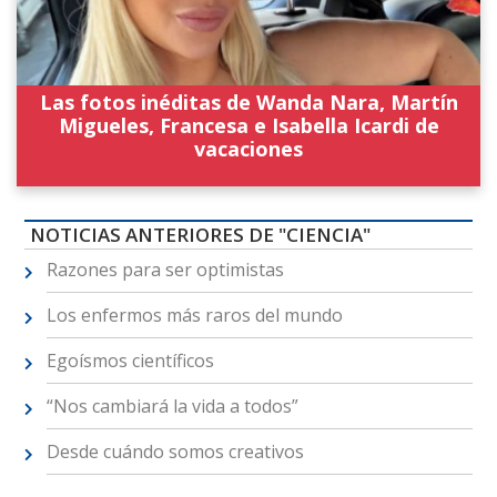
Las fotos inéditas de Wanda Nara, Martín
Migueles, Francesa e Isabella Icardi de
vacaciones
NOTICIAS ANTERIORES DE "CIENCIA"
Razones para ser optimistas
Los enfermos más raros del mundo
Egoísmos científicos
“Nos cambiará la vida a todos”
Desde cuándo somos creativos