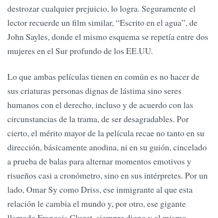
destrozar cualquier prejuicio, lo logra. Seguramente el
lector recuerde un film similar, “Escrito en el agua”, de
John Sayles, donde el mismo esquema se repetía entre dos
mujeres en el Sur profundo de los EE.UU.
Lo que ambas películas tienen en común es no hacer de
sus criaturas personas dignas de lástima sino seres
humanos con el derecho, incluso y de acuerdo con las
circunstancias de la trama, de ser desagradables. Por
cierto, el mérito mayor de la película recae no tanto en su
dirección, básicamente anodina, ni en su guión, cincelado
a prueba de balas para alternar momentos emotivos y
risueños casi a cronómetro, sino en sus intérpretes. Por un
lado, Omar Sy como Driss, ese inmigrante al que esta
relación le cambia el mundo y, por otro, ese gigante
llamado François Cluzet, siempre digno y al mismo