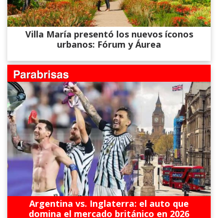
Villa María presentó los nuevos íconos
urbanos: Fórum y Áurea
Argentina vs. Inglaterra: el auto que
domina el mercado británico en 2026