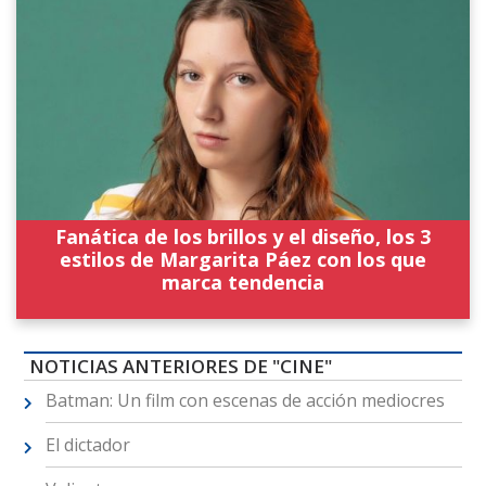
Fanática de los brillos y el diseño, los 3
estilos de Margarita Páez con los que
marca tendencia
NOTICIAS ANTERIORES DE "CINE"
Batman: Un film con escenas de acción mediocres
El dictador