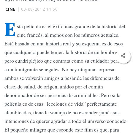
CINE |
03-08-2012 11:50
E
sta película es el éxito más grande de la historia del
cine francés, al menos con los números actuales.
Está basada en una historia real y su esquema es de esos
que cualquiera puede temer: la historia de un hombre rico
pero cuadripléjico que contrata como su cuidador personal
a un inmigrante senegalés. No hay ninguna sorpresa:
ambos se volverán amigos a pesar de las diferencias de
clase, de salud, de origen, unidos por el común
denominador de ser personas discriminables. Pero si la
película es de esas “lecciones de vida” perfectamente
alambicadas, tiene la ventaja de no esconder jamás sus
intenciones de querer agradar a todo el universo conocido.
El pequeño milagro que esconde este film es que, para