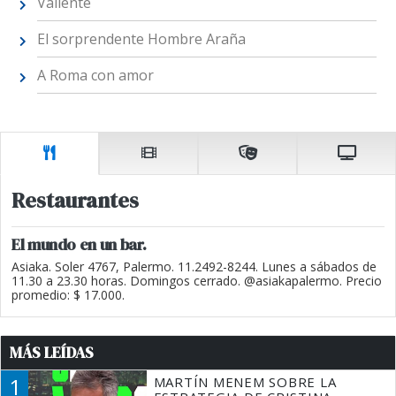
Valiente
El sorprendente Hombre Araña
A Roma con amor
Restaurantes
El mundo en un bar.
Asiaka. Soler 4767, Palermo. 11.2492-8244. Lunes a sábados de
11.30 a 23.30 horas. Domingos cerrado. @asiakapalermo. Precio
promedio: $ 17.000.
MÁS LEÍDAS
1
MARTÍN MENEM SOBRE LA