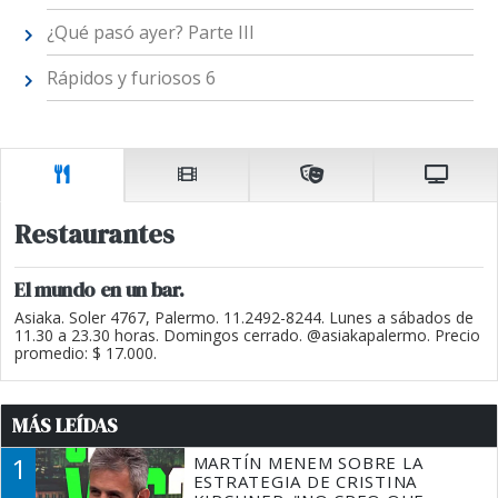
¿Qué pasó ayer? Parte III
Rápidos y furiosos 6
Restaurantes
El mundo en un bar.
Asiaka. Soler 4767, Palermo. 11.2492-8244. Lunes a sábados de
11.30 a 23.30 horas. Domingos cerrado. @asiakapalermo. Precio
promedio: $ 17.000.
MÁS LEÍDAS
1
MARTÍN MENEM SOBRE LA
ESTRATEGIA DE CRISTINA