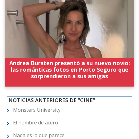
Andrea Bursten presentó a su nuevo novio:
las románticas fotos en Porto Seguro que
sorprendieron a sus amigas
NOTICIAS ANTERIORES DE "CINE"
Monsters University
El hombre de acero
Nada es lo que parece