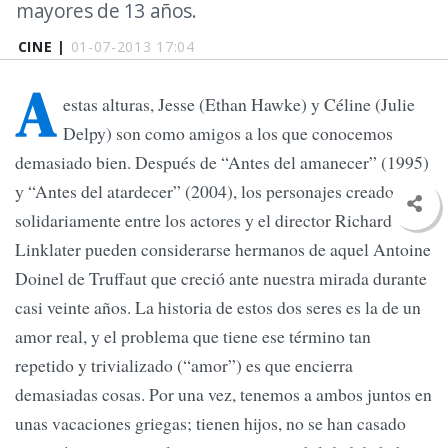
mayores de 13 años.
CINE |
01-07-2013 17:04
A
estas alturas, Jesse (Ethan Hawke) y Céline (Julie
Delpy) son como amigos a los que conocemos
demasiado bien. Después de “Antes del amanecer” (1995)
y “Antes del atardecer” (2004), los personajes creados
solidariamente entre los actores y el director Richard
Linklater pueden considerarse hermanos de aquel Antoine
Doinel de Truffaut que creció ante nuestra mirada durante
casi veinte años. La historia de estos dos seres es la de un
amor real, y el problema que tiene ese término tan
repetido y trivializado (“amor”) es que encierra
demasiadas cosas. Por una vez, tenemos a ambos juntos en
unas vacaciones griegas; tienen hijos, no se han casado