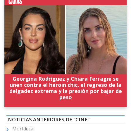
Georgina Rodríguez y Chiara Ferragni se
unen contra el heroin chic, el regreso de la
delgadez extrema y la presión por bajar de
peso
NOTICIAS ANTERIORES DE "CINE"
Mortdecai