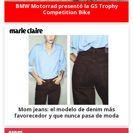
BMW Motorrad presentó la GS Trophy
Competition Bike
Mom jeans: el modelo de denim más
favorecedor y que nunca pasa de moda