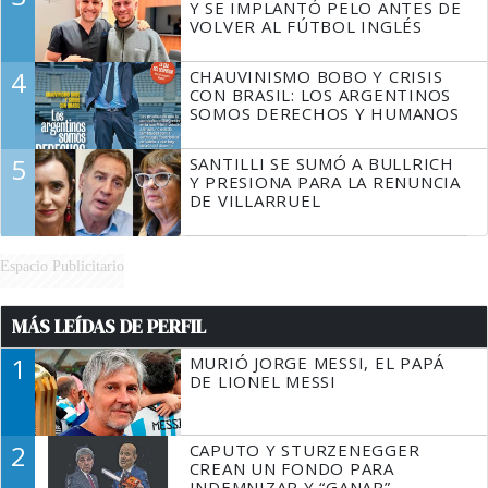
Y SE IMPLANTÓ PELO ANTES DE
VOLVER AL FÚTBOL INGLÉS
4
CHAUVINISMO BOBO Y CRISIS
CON BRASIL: LOS ARGENTINOS
SOMOS DERECHOS Y HUMANOS
5
SANTILLI SE SUMÓ A BULLRICH
Y PRESIONA PARA LA RENUNCIA
DE VILLARRUEL
Espacio Publicitario
MÁS LEÍDAS DE PERFIL
1
MURIÓ JORGE MESSI, EL PAPÁ
DE LIONEL MESSI
2
CAPUTO Y STURZENEGGER
CREAN UN FONDO PARA
INDEMNIZAR Y “GANAR”