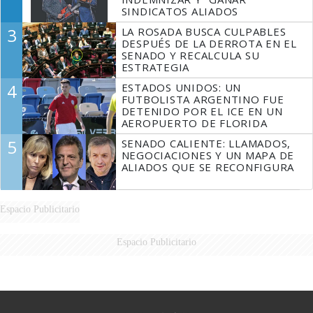
SINDICATOS ALIADOS
3
LA ROSADA BUSCA CULPABLES
DESPUÉS DE LA DERROTA EN EL
SENADO Y RECALCULA SU
ESTRATEGIA
4
ESTADOS UNIDOS: UN
FUTBOLISTA ARGENTINO FUE
DETENIDO POR EL ICE EN UN
AEROPUERTO DE FLORIDA
5
SENADO CALIENTE: LLAMADOS,
NEGOCIACIONES Y UN MAPA DE
ALIADOS QUE SE RECONFIGURA
Espacio Publicitario
Espacio Publicitario