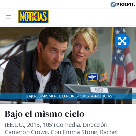
BAJO-EL-MISMO-CIELO-CINE-REVISTA-NOTICIAS
Bajo el mismo cielo
(EE.UU., 2015, 105') Comedia. Dirección:
Cameron Crowe. Con Emma Stone, Rachel