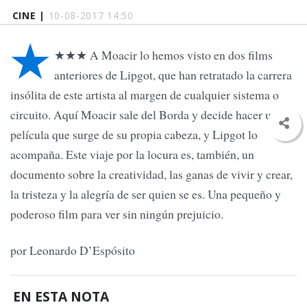
CINE |
10-08-2017 14:50
★
★★★ A Moacir lo hemos visto en dos films
anteriores de Lipgot, que han retratado la carrera
insólita de este artista al margen de cualquier sistema o
circuito. Aquí Moacir sale del Borda y decide hacer una
película que surge de su propia cabeza, y Lipgot lo
acompaña. Este viaje por la locura es, también, un
documento sobre la creatividad, las ganas de vivir y crear,
la tristeza y la alegría de ser quien se es. Una pequeño y
poderoso film para ver sin ningún prejuicio.
por Leonardo D’Espósito
EN ESTA NOTA