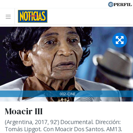
002-CINE
Moacir III
(Argentina, 2017, 92') Documental. Dirección:
Tomás Lipgot. Con Moacir Dos Santos. AM13.