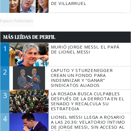
DE VILLARRUEL
Espacio Publicitario
MÁS LEÍDAS DE PERFIL
1
MURIÓ JORGE MESSI, EL PAPÁ
DE LIONEL MESSI
2
CAPUTO Y STURZENEGGER
CREAN UN FONDO PARA
INDEMNIZAR Y “GANAR”
SINDICATOS ALIADOS
3
LA ROSADA BUSCA CULPABLES
DESPUÉS DE LA DERROTA EN EL
SENADO Y RECALCULA SU
ESTRATEGIA
4
LIONEL MESSI LLEGA A ROSARIO
A LAS 20.30: VELATORIO ÍNTIMO
DE JORGE MESSI, SIN ACCESO AL