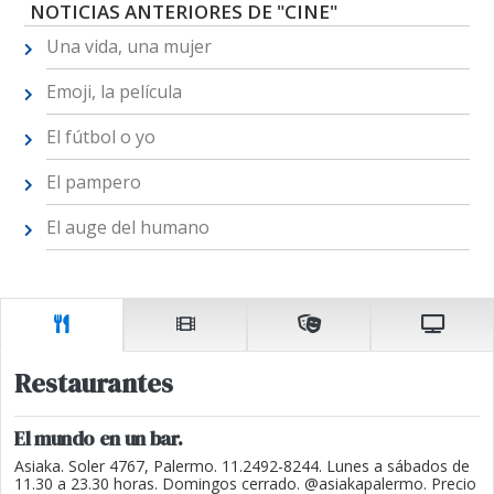
NOTICIAS ANTERIORES DE "CINE"
Una vida, una mujer
Emoji, la película
El fútbol o yo
El pampero
El auge del humano
Restaurantes
El mundo en un bar.
Asiaka. Soler 4767, Palermo. 11.2492-8244. Lunes a sábados de
11.30 a 23.30 horas. Domingos cerrado. @asiakapalermo. Precio