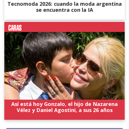
Tecnomoda 2026: cuando la moda argentina
se encuentra con la IA
Así está hoy Gonzalo, el hijo de Nazarena
Vélez y Daniel Agostini, a sus 26 años