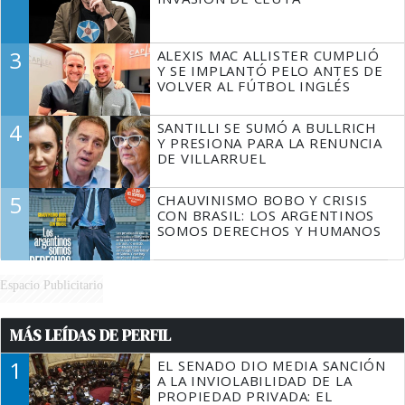
3
ALEXIS MAC ALLISTER CUMPLIÓ
Y SE IMPLANTÓ PELO ANTES DE
VOLVER AL FÚTBOL INGLÉS
4
SANTILLI SE SUMÓ A BULLRICH
Y PRESIONA PARA LA RENUNCIA
DE VILLARRUEL
5
CHAUVINISMO BOBO Y CRISIS
CON BRASIL: LOS ARGENTINOS
SOMOS DERECHOS Y HUMANOS
Espacio Publicitario
MÁS LEÍDAS DE PERFIL
1
EL SENADO DIO MEDIA SANCIÓN
A LA INVIOLABILIDAD DE LA
PROPIEDAD PRIVADA: EL