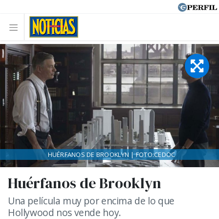
HUÉRFANOS DE BROOKLYN | FOTO:CEDOC
Huérfanos de Brooklyn
Una película muy por encima de lo que
Hollywood nos vende hoy.