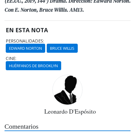
(EE.UU., 2019, 144') Drama. Dirección: Edward Norton.
Con E. Norton, Bruce Willis. AM13.
EN ESTA NOTA
PERSONALIDADES:
EDWARD NORTON
BRUCE WILLIS
CINE:
HUÉRFANOS DE BROOKLYN
Leonardo D'Espósito
Comentarios