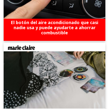
El botón del aire acondicionado que casi
nadie usa y puede ayudarte a ahorrar
combustible