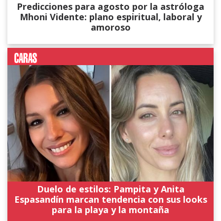
Predicciones para agosto por la astróloga
Mhoni Vidente: plano espiritual, laboral y
amoroso
Duelo de estilos: Pampita y Anita
Espasandín marcan tendencia con sus looks
para la playa y la montaña