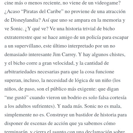
cine más o menos reciente, no viene de un videogame?
¿Acaso “Piratas del Caribe” no proviene de una atracción
de Disneylandia? Así que uno se ampara en la memoria y
ve Sonic. ¿Y qué ve? Ve una historia trivial de bicho
extraterrestre que se hace amigo de un policía para escapar
a un supervillano, este último interpretado por un no
demasiado interesante Jim Carrey. Y hay algunos chistes,
y el bicho corre a gran velocidad, y la cantidad de
arbitrariedades necesarias para que la cosa funcione
superan, incluso, la necesidad de lógica de un niño (los
niños, de paso, son el público más exigente: que digan
“me gustó” cuando vieron un bodrio es solo falsa cortesía
a los adultos sufrientes). Y nada más. Sonic no es mala,
simplemente no es. Construye un bastidor de historia para
disponer de escenas de acción que ya sabemos cómo
terminarán, y cierra el asunto con una declamación sobre