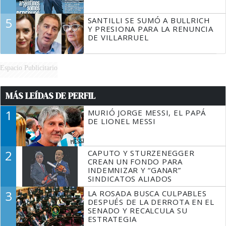
5
SANTILLI SE SUMÓ A BULLRICH
Y PRESIONA PARA LA RENUNCIA
DE VILLARRUEL
Espacio Publicitario
MÁS LEÍDAS DE PERFIL
1
MURIÓ JORGE MESSI, EL PAPÁ
DE LIONEL MESSI
2
CAPUTO Y STURZENEGGER
CREAN UN FONDO PARA
INDEMNIZAR Y “GANAR”
SINDICATOS ALIADOS
3
LA ROSADA BUSCA CULPABLES
DESPUÉS DE LA DERROTA EN EL
SENADO Y RECALCULA SU
ESTRATEGIA