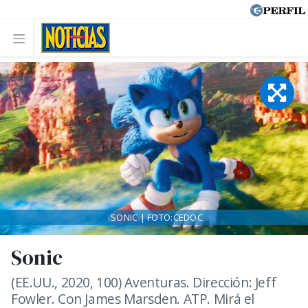
SONIC | FOTO:CEDOC
Sonic
(EE.UU., 2020, 100) Aventuras. Dirección: Jeff
Fowler. Con James Marsden. ATP. Mirá el