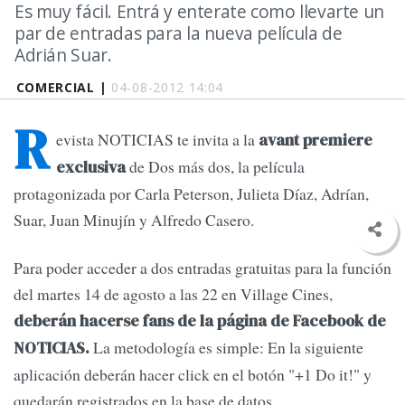
Es muy fácil. Entrá y enterate como llevarte un
par de entradas para la nueva película de
Adrián Suar.
COMERCIAL |
04-08-2012 14:04
R
evista NOTICIAS te invita a la
avant premiere
de Dos más dos, la película
exclusiva
protagonizada por Carla Peterson, Julieta Díaz, Adrían,
Suar, Juan Minujín y Alfredo Casero.
Para poder acceder a dos entradas gratuitas para la función
del martes 14 de agosto a las 22 en Village Cines,
deberán hacerse fans de la página de Facebook de
La metodología es simple: En la siguiente
NOTICIAS.
aplicación deberán hacer click en el botón "+1 Do it!" y
quedarán registrados en la base de datos.