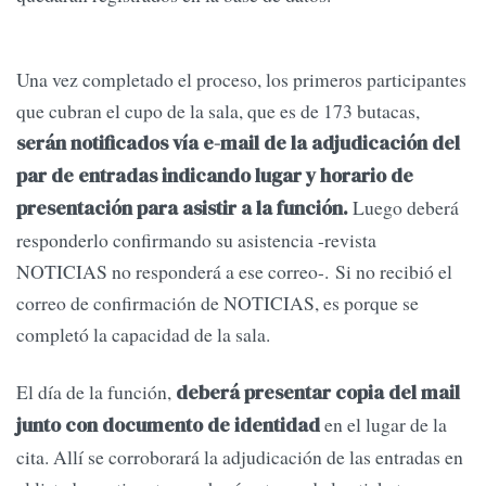
Una vez completado el proceso, los primeros participantes
que cubran el cupo de la sala, que es de 173 butacas,
serán notificados vía e-mail de la adjudicación
del
par de entradas indicando lugar y horario de
Luego deberá
presentación para asistir a la función.
responderlo confirmando su asistencia -revista
NOTICIAS no responderá a ese correo-. Si no recibió el
correo de confirmación de NOTICIAS, es porque se
completó la capacidad de la sala.
El día de la función,
deberá presentar copia del mail
en el lugar de la
junto con documento de identidad
cita. Allí se corroborará la adjudicación de las entradas en