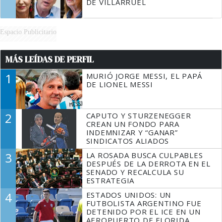
DE VILLARRUEL
Espacio Publicitario
MÁS LEÍDAS DE PERFIL
1
MURIÓ JORGE MESSI, EL PAPÁ
DE LIONEL MESSI
2
CAPUTO Y STURZENEGGER
CREAN UN FONDO PARA
INDEMNIZAR Y “GANAR”
SINDICATOS ALIADOS
3
LA ROSADA BUSCA CULPABLES
DESPUÉS DE LA DERROTA EN EL
SENADO Y RECALCULA SU
ESTRATEGIA
4
ESTADOS UNIDOS: UN
FUTBOLISTA ARGENTINO FUE
DETENIDO POR EL ICE EN UN
AEROPUERTO DE FLORIDA