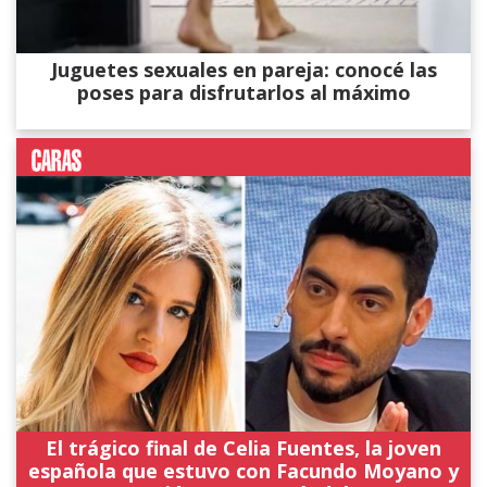
Juguetes sexuales en pareja: conocé las
poses para disfrutarlos al máximo
El trágico final de Celia Fuentes, la joven
española que estuvo con Facundo Moyano y