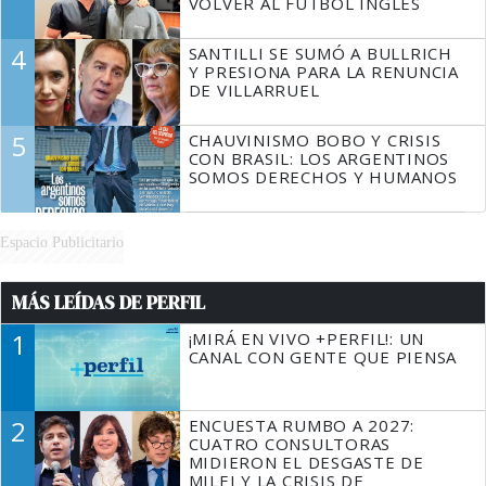
VOLVER AL FÚTBOL INGLÉS
4
SANTILLI SE SUMÓ A BULLRICH
Y PRESIONA PARA LA RENUNCIA
DE VILLARRUEL
5
CHAUVINISMO BOBO Y CRISIS
CON BRASIL: LOS ARGENTINOS
SOMOS DERECHOS Y HUMANOS
Espacio Publicitario
MÁS LEÍDAS DE PERFIL
1
¡MIRÁ EN VIVO +PERFIL!: UN
CANAL CON GENTE QUE PIENSA
2
ENCUESTA RUMBO A 2027:
CUATRO CONSULTORAS
MIDIERON EL DESGASTE DE
MILEI Y LA CRISIS DE