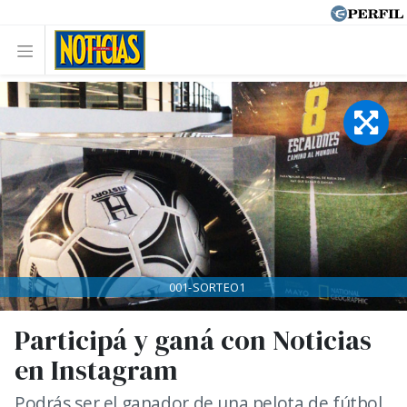
001-SORTEO1
Participá y ganá con Noticias
en Instagram
Podrás ser el ganador de una pelota de fútbol