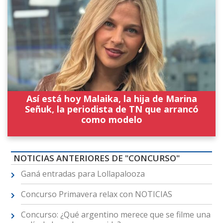
Así está hoy Malaika, la hija de Marina
Señuk, la periodista de TN que arrancó
como modelo
NOTICIAS ANTERIORES DE "CONCURSO"
Ganá entradas para Lollapalooza
Concurso Primavera relax con NOTICIAS
Concurso: ¿Qué argentino merece que se filme una