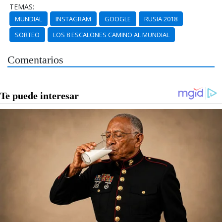
TEMAS:
MUNDIAL
INSTAGRAM
GOOGLE
RUSIA 2018
SORTEO
LOS 8 ESCALONES CAMINO AL MUNDIAL
Comentarios