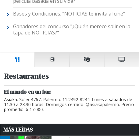
película basada en su vida?
Bases y Condiciones: “NOTICIAS te invita al cine”
Ganadores del concurso "¿Quién merece salir en la
tapa de NOTICIAS?"
Restaurantes
El mundo en un bar.
Asiaka. Soler 4767, Palermo. 11.2492-8244. Lunes a sábados de
11.30 a 23.30 horas. Domingos cerrado. @asiakapalermo. Precio
promedio: $ 17.000.
MÁS LEÍDAS