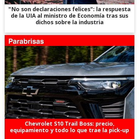
"No son declaraciones felices": la respuesta
de la UIA al ministro de Economía tras sus
dichos sobre la industria
Chevrolet S10 Trail Boss: precio,
equipamiento y todo lo que trae la pick-up