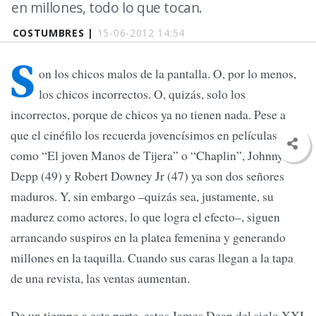
en millones, todo lo que tocan.
COSTUMBRES |
15-06-2012 14:54
S
on los chicos malos de la pantalla. O, por lo menos,
los chicos incorrectos. O, quizás, solo los
incorrectos, porque de chicos ya no tienen nada. Pese a
que el cinéfilo los recuerda jovencísimos en películas
como “El joven Manos de Tijera” o “Chaplin”, Johnny
Depp (49) y Robert Downey Jr (47) ya son dos señores
maduros. Y, sin embargo –quizás sea, justamente, su
madurez como actores, lo que logra el efecto–, siguen
arrancando suspiros en la platea femenina y generando
millones en la taquilla. Cuando sus caras llegan a la tapa
de una revista, las ventas aumentan.
De un tiempo a esta parte, estos James Dean del siglo XXI