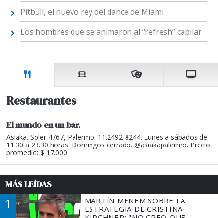
Pitbull, el nuevo rey del dance de Miami
Los hombres que se animaron al “refresh” capilar
Restaurantes
El mundo en un bar.
Asiaka. Soler 4767, Palermo. 11.2492-8244. Lunes a sábados de
11.30 a 23.30 horas. Domingos cerrado. @asiakapalermo. Precio
promedio: $ 17.000.
MÁS LEÍDAS
1
MARTÍN MENEM SOBRE LA
ESTRATEGIA DE CRISTINA
KIRCHNER: "NO CREO QUE