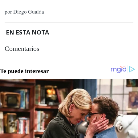
por Diego Gualda
EN ESTA NOTA
Comentarios