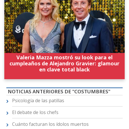
Valeria Mazza mostró su look para el
cumpleaños de Alejandro Gravier: glamour
en clave total black
NOTICIAS ANTERIORES DE "COSTUMBRES"
Psicología de las patillas
El debate de los chefs
Cuánto facturan los ídolos muertos