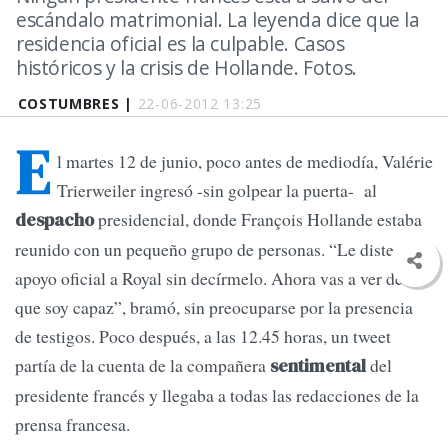
escándalo matrimonial. La leyenda dice que la
residencia oficial es la culpable. Casos
históricos y la crisis de Hollande. Fotos.
COSTUMBRES |
22-06-2012 13:25
E
l martes 12 de junio, poco antes de mediodía, Valérie
Trierweiler ingresó -sin golpear la puerta- al
presidencial, donde François Hollande estaba
despacho
reunido con un pequeño grupo de personas. “Le diste tu
apoyo oficial a Royal sin decírmelo. Ahora vas a ver de lo
que soy capaz”, bramó, sin preocuparse por la presencia
de testigos. Poco después, a las 12.45 horas, un tweet
partía de la cuenta de la compañera
del
sentimental
presidente francés y llegaba a todas las redacciones de la
prensa francesa.