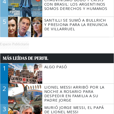
4
CON BRASIL: LOS ARGENTINOS
SOMOS DERECHOS Y HUMANOS
5
SANTILLI SE SUMÓ A BULLRICH
Y PRESIONA PARA LA RENUNCIA
DE VILLARRUEL
Espacio Publicitario
MÁS LEÍDAS DE PERFIL
1
ALGO PASÓ
2
LIONEL MESSI ARRIBÓ POR LA
NOCHE A ROSARIO PARA
DESPEDIR EN FAMILIA A SU
PADRE JORGE
3
MURIÓ JORGE MESSI, EL PAPÁ
DE LIONEL MESSI