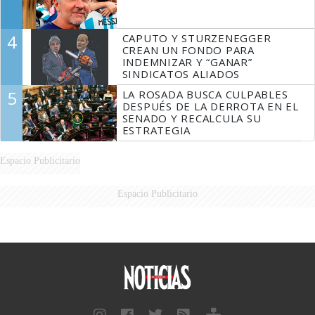
4
CAPUTO Y STURZENEGGER
CREAN UN FONDO PARA
INDEMNIZAR Y “GANAR”
SINDICATOS ALIADOS
5
LA ROSADA BUSCA CULPABLES
DESPUÉS DE LA DERROTA EN EL
SENADO Y RECALCULA SU
ESTRATEGIA
Espacio Publicitario
Espacio Publicitario