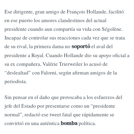
Ese dirigente, gran amigo de François Hollande, facilitó
en ese puerto los amores clandestinos del actual
presidente cuando aun compartía su vida con Ségolène.
Incapaz de controlar sus reacciones cada vez que se trata
de su rival, la primera dama no
el aval del
soportó
presidente a Royal. Cuando Hollande dio su apoyo oficial a
su ex compañera, Valérie Trierweiler lo acusó de
“deslealtad” con Falorni, según afirman amigos de la
periodista.
Sin pensar en el daño que provocaba a los esfuerzos del
jefe del Estado por presentarse como un “presidente
normal”, redactó ese tweet fatal que rápidamente se
convirtió en una auténtica
política.
bomba