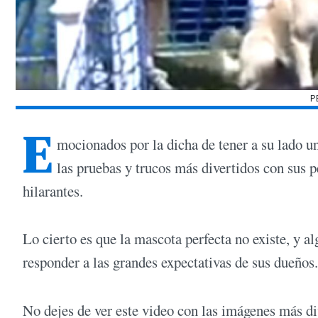
P
E
mocionados por la dicha de tener a su lado un
las pruebas y trucos más divertidos con sus 
hilarantes.
Lo cierto es que la mascota perfecta no existe, y 
responder a las grandes expectativas de sus dueños.
No dejes de ver este video con las imágenes más div