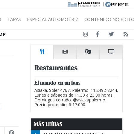
|
Ó
TAPAS
ESPECIAL AUTOMOTRIZ
CONTENIDO NO EDITO
MP
Restaurantes
El mundo en un bar.
Asiaka. Soler 4767, Palermo. 11.2492-8244.
Lunes a sábados de 11.30 a 23.30 horas.
Domingos cerrado. @asiakapalermo.
u
Precio promedio: $ 17.000.
MÁS LEÍDAS