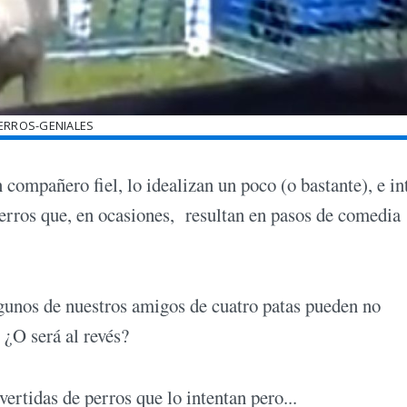
ERROS-GENIALES
 compañero fiel, lo idealizan un poco (o bastante), e in
perros que, en ocasiones, resultan en pasos de comedia
algunos de nuestros amigos de cuatro patas pueden no
 ¿O será al revés?
ertidas de perros que lo intentan pero...