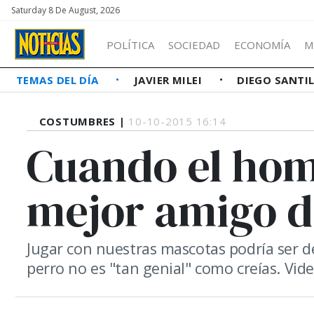
Saturday 8 De August, 2026
POLÍTICA
SOCIEDAD
ECONOMÍA
M
TEMAS DEL DÍA
JAVIER MILEI
DIEGO SANTI
COSTUMBRES |
10-10-2015 16:14
Cuando el hom
mejor amigo d
Jugar con nuestras mascotas podría ser de
perro no es "tan genial" como creías. Vide