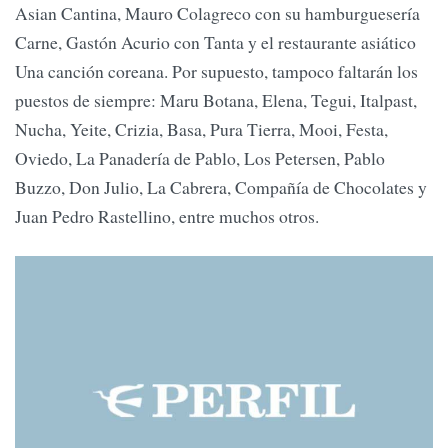
Asian Cantina, Mauro Colagreco con su hamburguesería
Carne, Gastón Acurio con Tanta y el restaurante asiático
Una canción coreana. Por supuesto, tampoco faltarán los
puestos de siempre: Maru Botana, Elena, Tegui, Italpast,
Nucha, Yeite, Crizia, Basa, Pura Tierra, Mooi, Festa,
Oviedo, La Panadería de Pablo, Los Petersen, Pablo
Buzzo, Don Julio, La Cabrera, Compañía de Chocolates y
Juan Pedro Rastellino, entre muchos otros.