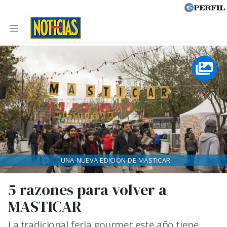
UNA-NUEVA-EDICION-DE-MASTICAR
5 razones para volver a
MASTICAR
La tradicional feria gourmet este año tiene