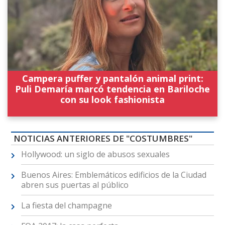
Campera puffer y pantalón animal print:
Puli Demaría marcó tendencia en Bariloche
con su look fashionista
NOTICIAS ANTERIORES DE "COSTUMBRES"
Hollywood: un siglo de abusos sexuales
Buenos Aires: Emblemáticos edificios de la Ciudad
abren sus puertas al público
La fiesta del champagne