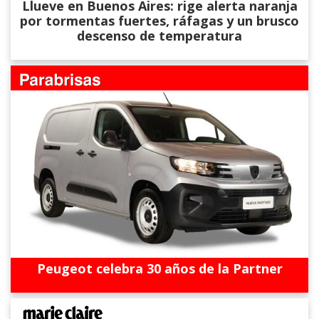
Llueve en Buenos Aires: rige alerta naranja
por tormentas fuertes, ráfagas y un brusco
descenso de temperatura
Peugeot celebra 30 años de la Partner