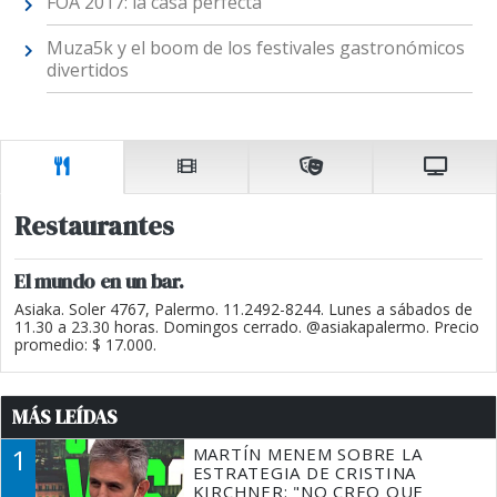
FOA 2017: la casa perfecta
Muza5k y el boom de los festivales gastronómicos
divertidos
Restaurantes
El mundo en un bar.
Asiaka. Soler 4767, Palermo. 11.2492-8244. Lunes a sábados de
11.30 a 23.30 horas. Domingos cerrado. @asiakapalermo. Precio
promedio: $ 17.000.
MÁS LEÍDAS
1
MARTÍN MENEM SOBRE LA
ESTRATEGIA DE CRISTINA
KIRCHNER: "NO CREO QUE