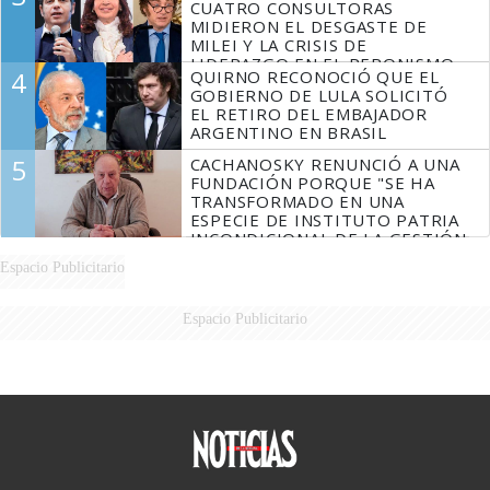
CUATRO CONSULTORAS
MIDIERON EL DESGASTE DE
MILEI Y LA CRISIS DE
LIDERAZGO EN EL PERONISMO
4
QUIRNO RECONOCIÓ QUE EL
GOBIERNO DE LULA SOLICITÓ
EL RETIRO DEL EMBAJADOR
ARGENTINO EN BRASIL
5
CACHANOSKY RENUNCIÓ A UNA
FUNDACIÓN PORQUE "SE HA
TRANSFORMADO EN UNA
ESPECIE DE INSTITUTO PATRIA
INCONDICIONAL DE LA GESTIÓN
DE MILEI"
Espacio Publicitario
Espacio Publicitario