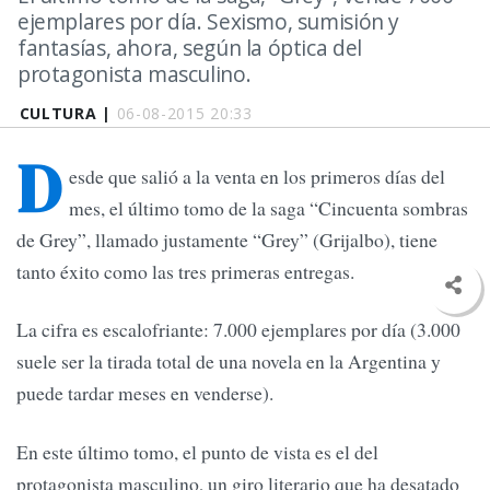
ejemplares por día. Sexismo, sumisión y
fantasías, ahora, según la óptica del
protagonista masculino.
CULTURA |
06-08-2015 20:33
D
esde que salió a la venta en los primeros días del
mes, el último tomo de la saga “Cincuenta sombras
de Grey”, llamado justamente “Grey” (Grijalbo), tiene
tanto éxito como las tres primeras entregas.
La cifra es escalofriante: 7.000 ejemplares por día (3.000
suele ser la tirada total de una novela en la Argentina y
puede tardar meses en venderse).
En este último tomo, el punto de vista es el del
protagonista masculino, un giro literario que ha desatado