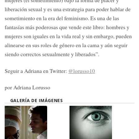
mujeres (el sometimiento) bajo la forma de placer y
liberación sexual y es una estrategia para poder hablar de
sometimiento en la era del feminismo. Es una de las
fantasías más poderosas que vende este libro: hombres y
mujeres son iguales en la vida real y sin embargo, pueden
alinearse en sus roles de género en la cama y aún seguir
siendo correctos sexualmente y liberados”.
Seguir a Adriana en Twitter:
@lorusso10
por Adriana Lorusso
GALERÍA DE IMÁGENES