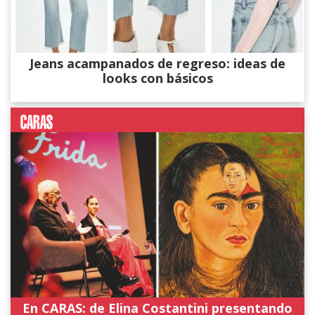
Jeans acampanados de regreso: ideas de
looks con básicos
En CARAS: de Elina Costantini presentando