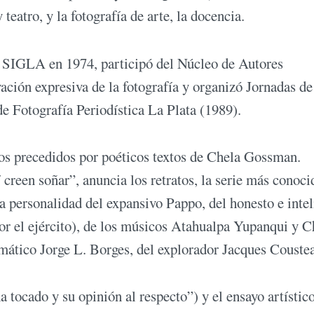
teatro, y la fotografía de arte, la docencia.
a SIGLA en 1974, participó del Núcleo de Autores
vación expresiva de la fotografía y organizó Jornadas de
e Fotografía Periodística La Plata (1989).
los precedidos por poéticos textos de Chela Gossman.
creen soñar”, anuncia los retratos, la serie más conoci
a personalidad del expansivo Pappo, del honesto e intel
or el ejército), de los músicos Atahualpa Yupanqui y C
gmático Jorge L. Borges, del explorador Jacques Couste
 tocado y su opinión al respecto”) y el ensayo artístic