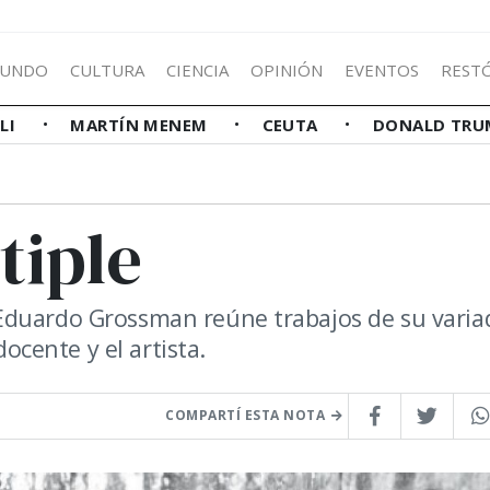
UNDO
CULTURA
CIENCIA
OPINIÓN
EVENTOS
REST
LLI
MARTÍN MENEM
CEUTA
DONALD TRU
tiple
Eduardo Grossman reúne trabajos de su varia
docente y el artista.
COMPARTÍ ESTA NOTA