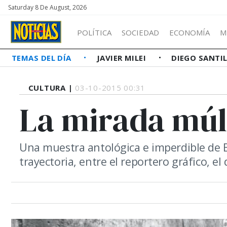
Saturday 8 De August, 2026
POLÍTICA
SOCIEDAD
ECONOMÍA
M
TEMAS DEL DÍA
JAVIER MILEI
DIEGO SANTI
CULTURA |
03-10-2015 00:31
La mirada múl
Una muestra antológica e imperdible de 
trayectoria, entre el reportero gráfico, el 