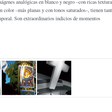
mágenes analógicas en blanco y negro –con ricas textura
en color –más planas y con tonos saturados–, tienen tant
poral. Son extraordinarios indicios de momentos