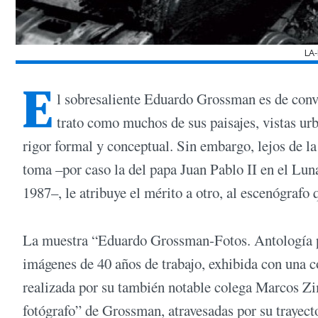
LA
E
l sobresaliente Eduardo Grossman es de convi
trato como muchos de sus paisajes, vistas urb
rigor formal y conceptual. Sin embargo, lejos de la
toma –por caso la del papa Juan Pablo II en el Luna
1987–, le atribuye el mérito a otro, al escenógrafo
La muestra “Eduardo Grossman-Fotos. Antología 
imágenes de 40 años de trabajo, exhibida con una c
realizada por su también notable colega Marcos Zi
fotógrafo” de Grossman, atravesadas por su trayecto