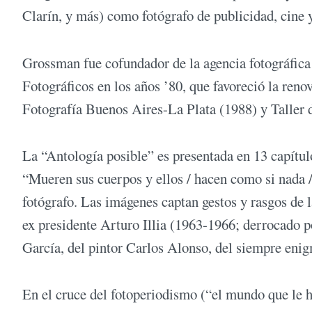
Clarín, y más) como fotógrafo de publicidad, cine y 
Grossman fue cofundador de la agencia fotográfic
Fotográficos en los años ’80, que favoreció la reno
Fotografía Buenos Aires-La Plata (1988) y Taller d
La “Antología posible” es presentada en 13 capítu
“Mueren sus cuerpos y ellos / hacen como si nada / 
fotógrafo. Las imágenes captan gestos y rasgos de l
ex presidente Arturo Illia (1963-1966; derrocado p
García, del pintor Carlos Alonso, del siempre eni
En el cruce del fotoperiodismo (“el mundo que le ha