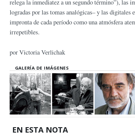
relega la inmediatez a un segundo término”), las i
logradas por las tomas analógicas– y las digitales 
impronta de cada período como una atmósfera atem
irrepetibles.
por Victoria Verlichak
GALERÍA DE IMÁGENES
EN ESTA NOTA