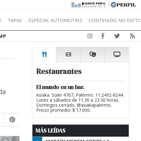
|
Ó
TAPAS
ESPECIAL AUTOMOTRIZ
CONTENIDO NO EDITO
MP
Restaurantes
El mundo en un bar.
da
Asiaka. Soler 4767, Palermo. 11.2492-8244.
Lunes a sábados de 11.30 a 23.30 horas.
Domingos cerrado. @asiakapalermo.
Precio promedio: $ 17.000.
MÁS LEÍDAS