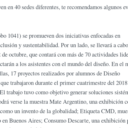
yen en 40 sedes diferentes, te recomendamos algunos e
bo 1041) se promueven dos iniciativas enfocadas en
usión y sustentabilidad. Por un lado, se llevará a cab
 de octubre, que contará con más de 70 actividades lid
tarán a los asistentes con el mundo del diseño. En el
 ellas, 17 proyectos realizados por alumnos de Diseño
ue trabajaron durante el primer cuatrimestre del 2018
l trabajo tuvo como objetivo generar soluciones sisté
 podrá verse la muestra Mate Argentino, una exhibición 
o como un invento de la globalidad; Etiqueta CMD, mue
̃o en Buenos Aires; Consumo Descarte, una exhibición 