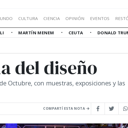
UNDO
CULTURA
CIENCIA
OPINIÓN
EVENTOS
REST
LLI
MARTÍN MENEM
CEUTA
DONALD TRU
a del diseño
 de Octubre, con muestras, exposiciones y las
COMPARTÍ ESTA NOTA