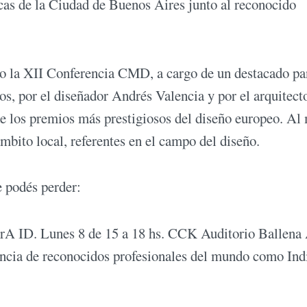
ticas de la Ciudad de Buenos Aires junto al reconocido
abo la XII Conferencia CMD, a cargo de un destacado pa
ros, por el diseñador Andrés Valencia y por el arquitect
 los premios más prestigiosos del diseño europeo. A
mbito local, referentes en el campo del diseño.
e podés perder:
rA ID. Lunes 8 de 15 a 18 hs. CCK Auditorio Ballena
encia de reconocidos profesionales del mundo como Ind