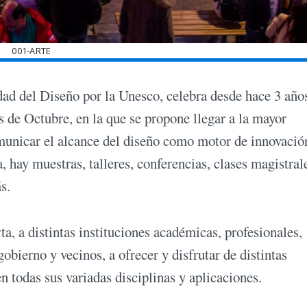
001-ARTE
ad del Diseño por la Unesco, celebra desde hace 3 año
e Octubre, en la que se propone llegar a la mayor
omunicar el alcance del diseño como motor de innovació
, hay muestras, talleres, conferencias, clases magistral
s.
rta, a distintas instituciones académicas, profesionales,
ierno y vecinos, a ofrecer y disfrutar de distintas
en todas sus variadas disciplinas y aplicaciones.