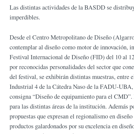
Las distintas actividades de la BASDD se distribu
imperdibles.
Desde el Centro Metropolitano de Diseño (Algarro
contemplar al diseño como motor de innovación, incl
Festival Internacional de Diseño (FID) del 10 al 12
por reconocidas personalidades del sector que conec
del festival, se exhibirán distintas muestras, entre
Industrial 4 de la Cátedra Naso de la FADU-UBA, q
consigna “Diseño de equipamiento para el CMD”. E
para las distintas áreas de la institución. Además
propuestas que expresan el regionalismo en diseñ
productos galardonados por su excelencia en disen