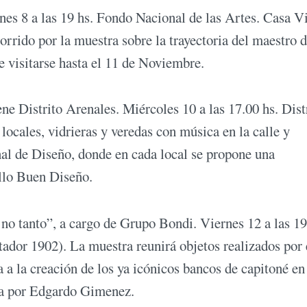
nes 8 a las 19 hs. Fondo Nacional de las Artes. Casa Vi
rrido por la muestra sobre la trayectoria del maestro d
e visitarse hasta el 11 de Noviembre.
ne Distrito Arenales. Miércoles 10 a las 17.00 hs. Dist
ocales, vidrieras y veredas con música en la calle y
nal de Diseño, donde en cada local se propone una
ello Buen Diseño.
 no tanto”, a cargo de Grupo Bondi. Viernes 12 a las 19
dor 1902). La muestra reunirá objetos realizados por 
a la creación de los ya icónicos bancos de capitoné en
da por Edgardo Gimenez.