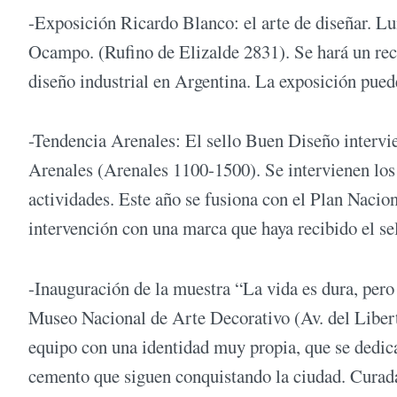
-Exposición Ricardo Blanco: el arte de diseñar. Lu
Ocampo. (Rufino de Elizalde 2831). Se hará un reco
diseño industrial en Argentina. La exposición pued
-Tendencia Arenales: El sello Buen Diseño intervie
Arenales (Arenales 1100-1500). Se intervienen los l
actividades. Este año se fusiona con el Plan Nacio
intervención con una marca que haya recibido el s
-Inauguración de la muestra “La vida es dura, pero
Museo Nacional de Arte Decorativo (Av. del Liberta
equipo con una identidad muy propia, que se dedica 
cemento que siguen conquistando la ciudad. Cura