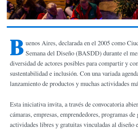
B
uenos Aires, declarada en el 2005 como Ciud
Semana del Diseño (BASDD) durante el mes d
diversidad de actores posibles para compartir y c
sustentabilidad e inclusión. Con una variada agenda
lanzamiento de productos y muchas actividades má
Esta iniciativa invita, a través de convocatoria abie
cámaras, empresas, emprendedores, programas de gob
actividades libres y gratuitas vinculadas al diseño 