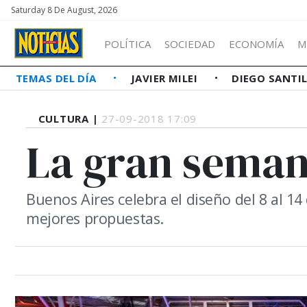
Saturday 8 De August, 2026
POLÍTICA
SOCIEDAD
ECONOMÍA
M
TEMAS DEL DÍA
JAVIER MILEI
DIEGO SANTI
CULTURA |
27-09-2018 17:09
La gran seman
Buenos Aires celebra el diseño del 8 al 14
mejores propuestas.