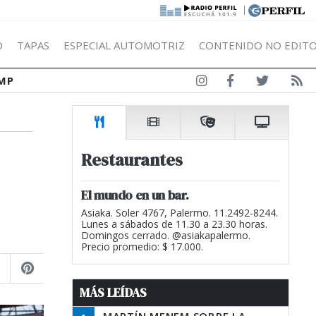
|
Ó
TAPAS
ESPECIAL AUTOMOTRIZ
CONTENIDO NO EDITO
MP
Restaurantes
El mundo en un bar.
Asiaka. Soler 4767, Palermo. 11.2492-8244.
Lunes a sábados de 11.30 a 23.30 horas.
Domingos cerrado. @asiakapalermo.
Precio promedio: $ 17.000.
MÁS LEÍDAS