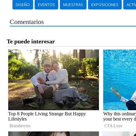
DISEÑO
EVENTOS
MUESTRAS
EXPOSICIONES
ACTI
Comentarios