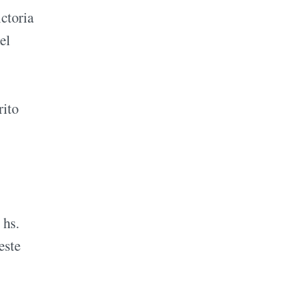
ctoria
el
rito
 hs.
este