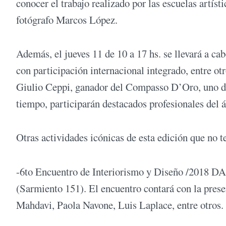
conocer el trabajo realizado por las escuelas artís
fotógrafo Marcos López.
Además, el jueves 11 de 10 a 17 hs. se llevará a c
con participación internacional integrado, entre ot
Giulio Ceppi, ganador del Compasso D’Oro, uno de
tiempo, participarán destacados profesionales del á
Otras actividades icónicas de esta edición que no t
-6to Encuentro de Interiorismo y Diseño /2018 DA
(Sarmiento 151). El encuentro contará con la pres
Mahdavi, Paola Navone, Luis Laplace, entre otros.