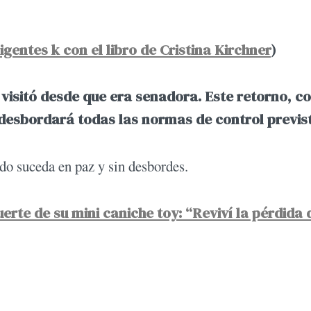
gentes k con el libro de Cristina Kirchner
)
visitó desde que era senadora.
Este retorno, c
desbordará todas las normas de control previs
do suceda en paz y sin desbordes.
erte de su mini caniche toy: “Reviví la pérdida 