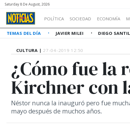
Saturday 8 De August, 2026
POLÍTICA
SOCIEDAD
ECONOMÍA
M
TEMAS DEL DÍA
JAVIER MILEI
DIEGO SANTI
CULTURA |
27-04-2019 12:50
¿Cómo fue la r
Kirchner con l
Néstor nunca la inauguró pero fue muchas 
mayo después de muchos años.