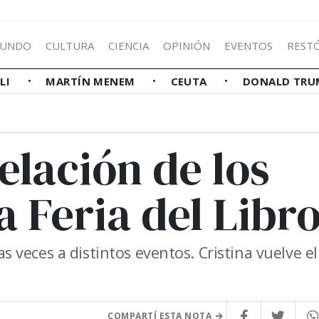
UNDO
CULTURA
CIENCIA
OPINIÓN
EVENTOS
REST
LLI
MARTÍN MENEM
CEUTA
DONALD TRU
elación de los
a Feria del Libr
veces a distintos eventos. Cristina vuelve el
COMPARTÍ ESTA NOTA