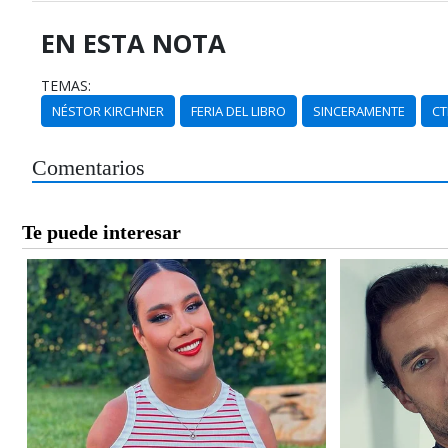
EN ESTA NOTA
TEMAS:
NÉSTOR KIRCHNER
FERIA DEL LIBRO
SINCERAMENTE
CT
Comentarios