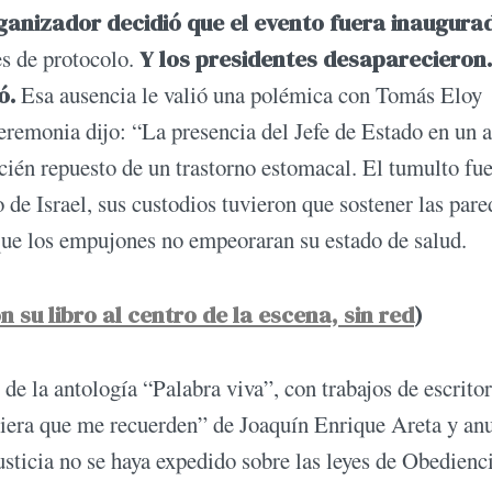
rganizador decidió que el evento fuera inaugura
s de protocolo.
Y los presidentes desaparecieron.
ó.
Esa ausencia le valió una polémica con Tomás Eloy
eremonia dijo: “La presencia del Jefe de Estado en un 
ecién repuesto de un trastorno estomacal. El tumulto fue
o de Israel, sus custodios tuvieron que sostener las pare
 que los empujones no empeoraran su estado de salud.
n su libro al centro de la escena, sin red
)
de la antología “Palabra viva”, con trabajos de escrito
iera que me recuerden” de Joaquín Enrique Areta y an
usticia no se haya expedido sobre las leyes de Obedienc