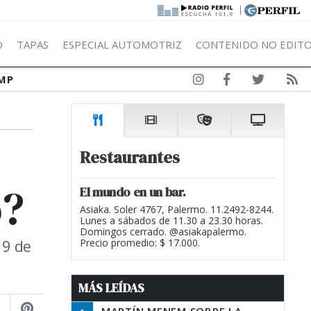
|
Ó
TAPAS
ESPECIAL AUTOMOTRIZ
CONTENIDO NO EDITO
MP
Restaurantes
o?
El mundo en un bar.
Asiaka. Soler 4767, Palermo. 11.2492-8244.
Lunes a sábados de 11.30 a 23.30 horas.
Domingos cerrado. @asiakapalermo.
 9 de
Precio promedio: $ 17.000.
MÁS LEÍDAS