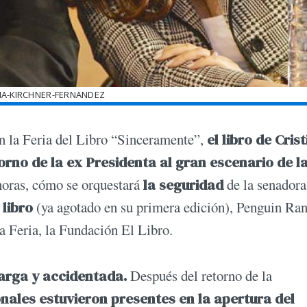
NA-KIRCHNER-FERNANDEZ
en la Feria del Libro “Sinceramente”,
el libro de Cris
rno de la ex Presidenta al gran escenario de l
horas, cómo se orquestará
la seguridad
de la senadora
 libro
(ya agotado en su primera edición), Penguin R
la Feria, la Fundación El Libro.
 larga y accidentada.
Después del retorno de la
onales estuvieron presentes en la apertura del