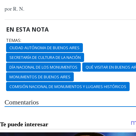
por R. N.
EN ESTA NOTA
TEMAS:
CIUDAD AUTÓNOMA DE BUENOS AIRES
SECRETARÍA DE CULTURA DE LA NACIÓN
DÍA NACIONAL DE LOS MONUMENTOS
QUÉ VISITAR EN BUENOS AI
MONUMENTOS DE BUENOS AIRES
COMISIÓN NACIONAL DE MONUMENTOS Y LUGARES HISTÓRICOS
Comentarios