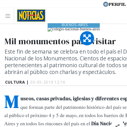
COLEGIO-NACIONAL-
BUENOS-AIRES
Mil monumentos para visitar
Este fin de semana se celebra en todo el país el D
Nacional de los Monumentos. Cientos de espacio
pertenecientes al patrimonio cultural de todos s
abrirán al público con charlas y espectáculos.
CULTURA |
03-05-2019 12:16
M
useos, casas privadas, iglesias y diferentes es
que forman parte del patrimonio histórico del país s
al público el próximo 4 y 5 de mayo, en todos los barrios de
Aires y en todos los rincones del país en el
Día Nacional de