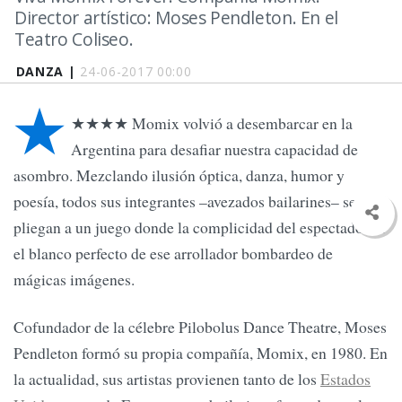
Director artístico: Moses Pendleton. En el
Teatro Coliseo.
DANZA |
24-06-2017 00:00
★
★★★★ Momix volvió a desembarcar en la
Argentina para desafiar nuestra capacidad de
asombro. Mezclando ilusión óptica, danza, humor y
poesía, todos sus integrantes –avezados bailarines– se
pliegan a un juego donde la complicidad del espectador es
el blanco perfecto de ese arrollador bombardeo de
mágicas imágenes.
Cofundador de la célebre Pilobolus Dance Theatre, Moses
Pendleton formó su propia compañía, Momix, en 1980. En
la actualidad, sus artistas provienen tanto de los
Estados