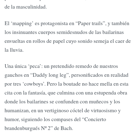
de la masculinidad.
El ‘mapping’ es protagonista en “Paper trails”, y también
los insinuantes cuerpos semidesnudos de las bailarinas
envueltas en rollos de papel cuyo sonido semeja el caer de
la lluvia.
Una única ‘peca’: un pretendido remedo de nuestros
gauchos en “Daddy long leg”, personificados en realidad
por tres ‘cowboys’. Pero la boutade no hace mella en esta
cita con la fantasía, que culmina con una estupenda obra
donde los bailarines se confunden con muñecos y los
humanizan, en un vertiginoso cóctel de virtuosismo y
humor, siguiendo los compases del “Concierto
brandenburgués Nº 2” de Bach.