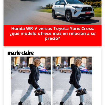
Honda WR-V versus Toyota Yaris Cross:
¿qué modelo ofrece más en relación a su
precio?