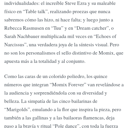
individualidades: el increíble Steve Ezra y su maleable
físico en “Table talk”, realizando proezas que nunca
sabremos cómo las hizo, ni hace falta; y luego junto a
Rebecca Rasmusen en “Tuu” y en “Dream catcher”, o
Sarah Nachbauer multiplicada mil veces en “Echoes of
Narcissus”, una verdadera joya de la síntesis visual. Pero
no son los personalismos el sello distintivo de Momix, que
apuesta más a la totalidad y al conjunto.
Como las caras de un colorido poliedro, los quince
números que integran “Momix Forever” van revelándose a
la audiencia y sorprendiéndola con su diversidad y
belleza. La simpatía de las cinco bailarinas de
“Marigolds”, emulando a la flor que inspira la pieza, pero
también a las gallinas y a las bailaoras flamencas, deja
paso a la bravía y ritual “Pole dance”, con toda la fuerza