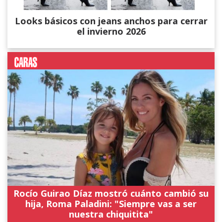
Looks básicos con jeans anchos para cerrar
el invierno 2026
Rocío Guirao Díaz mostró cuánto cambió su
hija, Roma Paladini: "Siempre vas a ser
nuestra chiquitita"