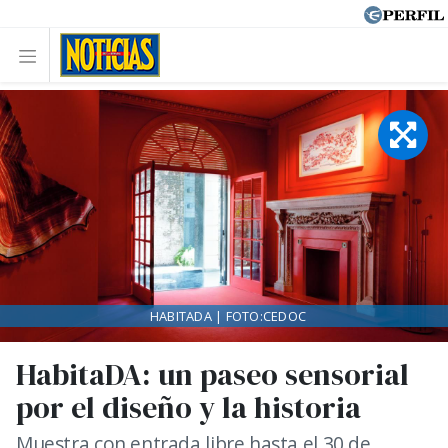
HABITADA | FOTO:CEDOC
HabitaDA: un paseo sensorial
por el diseño y la historia
Muestra con entrada libre hasta el 30 de