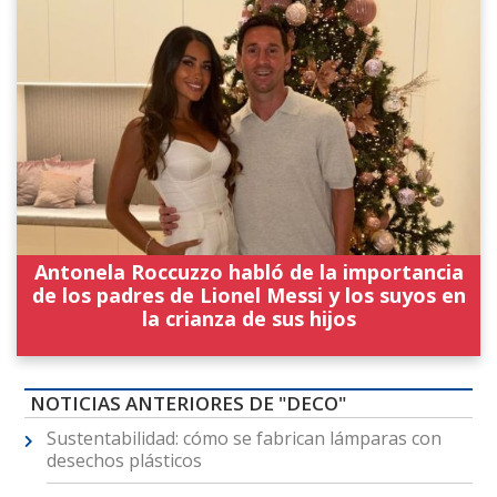
Antonela Roccuzzo habló de la importancia
de los padres de Lionel Messi y los suyos en
la crianza de sus hijos
NOTICIAS ANTERIORES DE "DECO"
Sustentabilidad: cómo se fabrican lámparas con
desechos plásticos