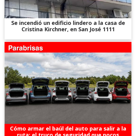
Se incendió un edificio lindero a la casa de
Cristina Kirchner, en San José 1111
Cómo armar el baúl del auto para salir a la
ruta: el truco de seguridad que pocos