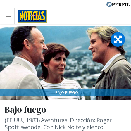
BAJO-FUEGO
Bajo fuego
(EE.UU., 1983) Aventuras. Dirección: Roger
Spottiswoode. Con Nick Nolte y elenco.