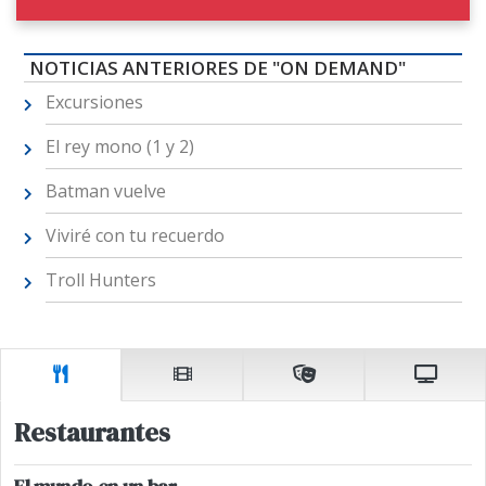
NOTICIAS ANTERIORES DE "ON DEMAND"
Excursiones
El rey mono (1 y 2)
Batman vuelve
Viviré con tu recuerdo
Troll Hunters
Restaurantes