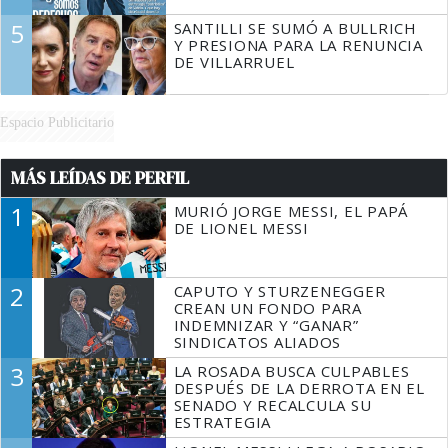
5
SANTILLI SE SUMÓ A BULLRICH
Y PRESIONA PARA LA RENUNCIA
DE VILLARRUEL
Espacio Publicitario
MÁS LEÍDAS DE PERFIL
1
MURIÓ JORGE MESSI, EL PAPÁ
DE LIONEL MESSI
2
CAPUTO Y STURZENEGGER
CREAN UN FONDO PARA
INDEMNIZAR Y “GANAR”
SINDICATOS ALIADOS
3
LA ROSADA BUSCA CULPABLES
DESPUÉS DE LA DERROTA EN EL
SENADO Y RECALCULA SU
ESTRATEGIA