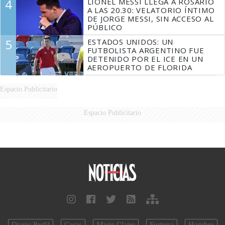
4
LIONEL MESSI LLEGA A ROSARIO
A LAS 20.30: VELATORIO ÍNTIMO
DE JORGE MESSI, SIN ACCESO AL
PÚBLICO
5
ESTADOS UNIDOS: UN
FUTBOLISTA ARGENTINO FUE
DETENIDO POR EL ICE EN UN
AEROPUERTO DE FLORIDA
Espacio Publicitario
Espacio Publicitario
Diario Perfil
Caras
Marie Claire
Fortuna
Hombre