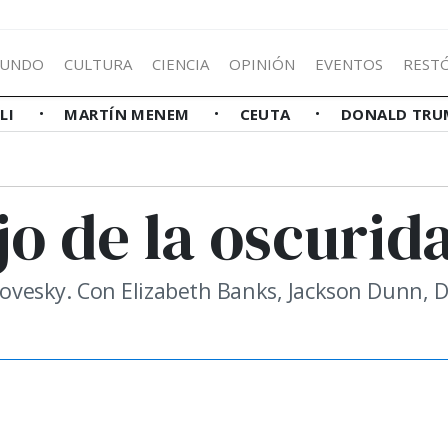
UNDO
CULTURA
CIENCIA
OPINIÓN
EVENTOS
REST
LLI
MARTÍN MENEM
CEUTA
DONALD TRU
jo de la oscurid
arovesky. Con Elizabeth Banks, Jackson Dunn, 