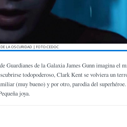
 DE LA OSCURIDAD | FOTO:CEDOC
 de Guardianes de la Galaxia James Gunn imagina el m
scubrirse todopoderoso, Clark Kent se volviera un terro
amiliar (muy bueno) y por otro, parodia del superhéroe.
Pequeña joya.