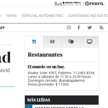
|
Ó
TAPAS
ESPECIAL AUTOMOTRIZ
CONTENIDO NO EDITO
MP
ad
Restaurantes
El mundo en un bar.
David
Asiaka. Soler 4767, Palermo. 11.2492-8244.
Lunes a sábados de 11.30 a 23.30 horas.
Domingos cerrado. @asiakapalermo.
Precio promedio: $ 17.000.
MÁS LEÍDAS