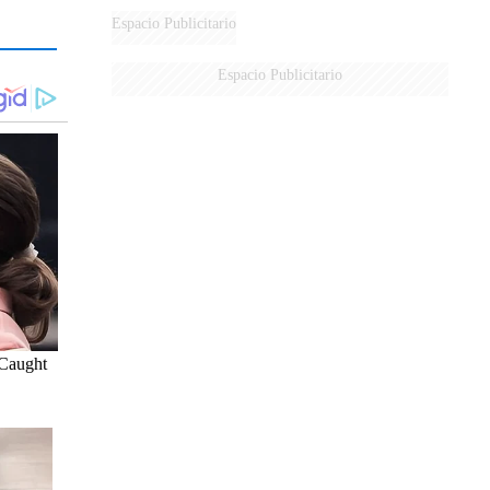
DE MILEI"
Espacio Publicitario
Espacio Publicitario