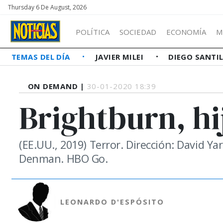
Thursday 6 De August, 2026
POLÍTICA
SOCIEDAD
ECONOMÍA
M
TEMAS DEL DÍA
JAVIER MILEI
DIEGO SANTI
ON DEMAND |
30-01-2020 18:39
Brightburn, hi
(EE.UU., 2019) Terror. Dirección: David Y
Denman. HBO Go.
LEONARDO D'ESPÓSITO