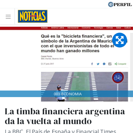
003-ECONOMIA
La timba financiera argentina
da la vuelta al mundo
La BBC, El País de España y Financial Times