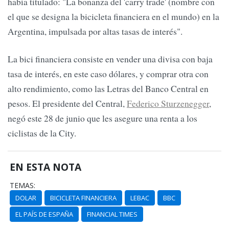
había titulado: "La bonanza del 'carry trade' (nombre con
el que se designa la bicicleta financiera en el mundo) en la
Argentina, impulsada por altas tasas de interés".
La bici financiera consiste en vender una divisa con baja
tasa de interés, en este caso dólares, y comprar otra con
alto rendimiento, como las Letras del Banco Central en
pesos. El presidente del Central,
Federico Sturzenegger
,
negó este 28 de junio que les asegure una renta a los
ciclistas de la City.
EN ESTA NOTA
TEMAS:
DOLAR
BICICLETA FINANCIERA
LEBAC
BBC
EL PAÍS DE ESPAÑA
FINANCIAL TIMES