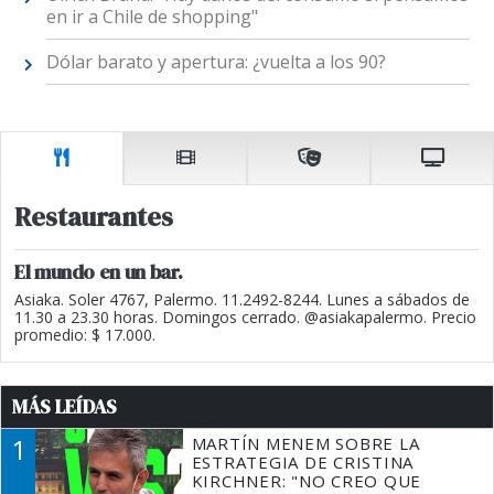
en ir a Chile de shopping"
Dólar barato y apertura: ¿vuelta a los 90?
Restaurantes
El mundo en un bar.
Asiaka. Soler 4767, Palermo. 11.2492-8244. Lunes a sábados de
11.30 a 23.30 horas. Domingos cerrado. @asiakapalermo. Precio
promedio: $ 17.000.
MÁS LEÍDAS
1
MARTÍN MENEM SOBRE LA
ESTRATEGIA DE CRISTINA
KIRCHNER: "NO CREO QUE