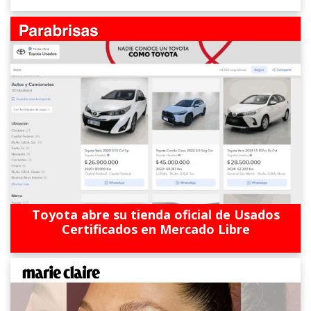
Toyota abre su tienda oficial de Usados
Certificados en Mercado Libre