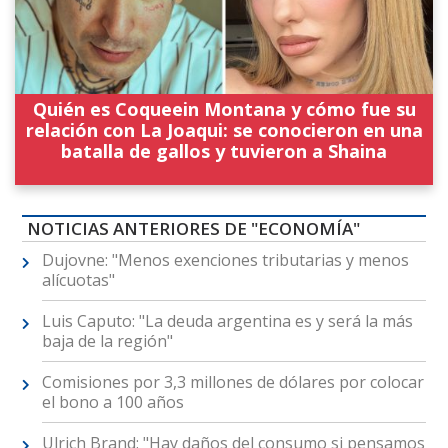
Quién es Coqueein Montana y cómo fue su
relación con La Joaqui: se conocieron en una
batalla de gallos y tuvieron a Shaina
NOTICIAS ANTERIORES DE "ECONOMÍA"
Dujovne: "Menos exenciones tributarias y menos
alícuotas"
Luis Caputo: "La deuda argentina es y será la más
baja de la región"
Comisiones por 3,3 millones de dólares por colocar
el bono a 100 años
Ulrich Brand: "Hay daños del consumo si pensamos