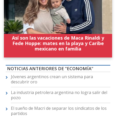
Así son las vacaciones de Maca Rinaldi y
Fede Hoppe: mates en la playa y Caribe
mexicano en familia
NOTICIAS ANTERIORES DE "ECONOMÍA"
Jóvenes argentinos crean un sistema para
descubrir oro
La industria petrolera argentina no logra salir del
pozo
El sueño de Macri de separar los sindicatos de los
partidos