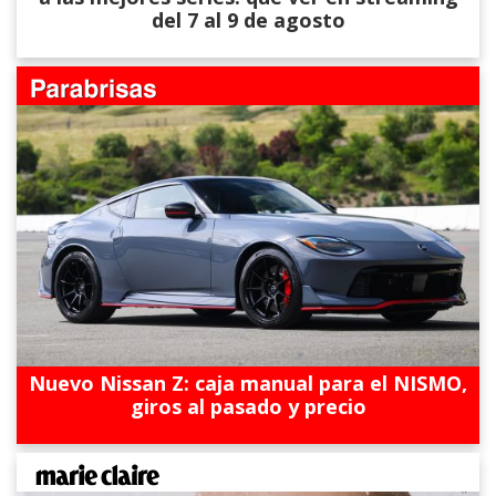
del 7 al 9 de agosto
Nuevo Nissan Z: caja manual para el NISMO,
giros al pasado y precio