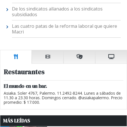
De los sindicatos allanados a los sindicatos
subsidiados
Las cuatro patas de la reforma laboral que quiere
Macri
Restaurantes
El mundo en un bar.
Asiaka. Soler 4767, Palermo. 11.2492-8244. Lunes a sábados de
11.30 a 23.30 horas. Domingos cerrado. @asiakapalermo. Precio
promedio: $ 17.000.
MÁS LEÍDAS