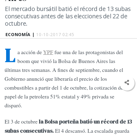
El mercado bursátil batió el récord de 13 subas
consecutivas antes de las elecciones del 22 de
octubre.
ECONOMÍA |
10-10-2017 02:45
L
a acción de
YPF
fue una de las protagonistas del
boom que vivió la Bolsa de Buenos Aires las
últimas tres semanas. A fines de septiembre, cuando el
Gobierno anunció que liberaría el precio de los
combustibles a partir del 1 de octubre, la cotización del
papel de la petrolera 51% estatal y 49% privada se
disparó.
El 3 de octubre
la Bolsa porteña batió un récord de 13
El 4 descansó. La escalada guarda
subas consecutivas.