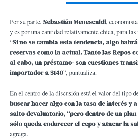
Por su parte,
Sebastián Menescaldi
, economista
y es por una cantidad relativamente chica, para l
“
Si no se cambia esta tendencia, algo habrá 
reservas como la actual. Tanto las Repos co
al cabo, un préstamo- son cuestiones transi
importador a $140
”, puntualiza.
En el centro de la discusión está el valor del tipo 
buscar hacer algo con la tasa de interés y a
salto devaluatorio, “pero dentro de un plan 
sólo queda endurecer el cepo y atacar la s
agrega.