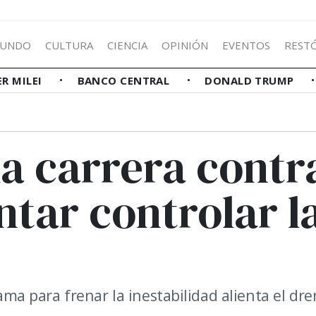
UNDO
CULTURA
CIENCIA
OPINIÓN
EVENTOS
REST
ER MILEI
BANCO CENTRAL
DONALD TRUMP
la carrera contr
ntar controlar l
 para frenar la inestabilidad alienta el dre