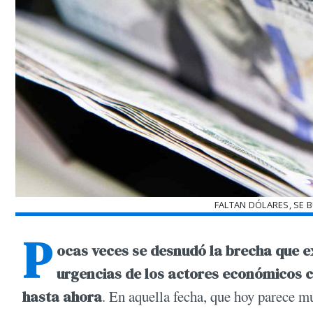
FALTAN DÓLARES, SE 
P
ocas veces se desnudó la brecha que exi
urgencias de los actores económicos 
hasta ahora
. En aquella fecha, que hoy parece m