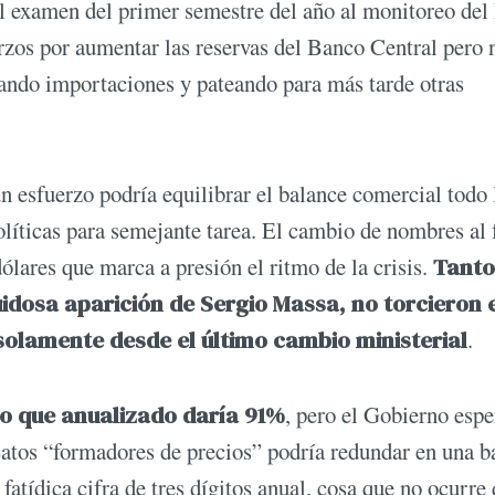
el examen del primer semestre del año al monitoreo de
rzos por aumentar las reservas del Banco Central pero 
sando importaciones y pateando para más tarde otras
ún esfuerzo podría equilibrar el balance comercial todo 
olíticas para semejante tarea. El cambio de nombres al 
ólares que marca a presión el ritmo de la crisis.
Tanto
uidosa aparición de Sergio Massa, no torcieron 
solamente desde el último cambio ministerial
.
lo que anualizado daría 91%
, pero el Gobierno espe
atos “formadores de precios” podría redundar en una b
fatídica cifra de tres dígitos anual, cosa que no ocurre