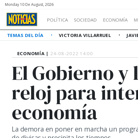
Monday 10 De August, 2026
POLÍTICA
SOCIEDAD
ECONOMÍA
M
TEMAS DEL DÍA
VICTORIA VILLARRUEL
JAVI
ECONOMÍA |
24-08-2022 14:00
El Gobierno y 
reloj para inte
economía
La demora en poner en marcha un programa
de divisas y precipita los tiempos.