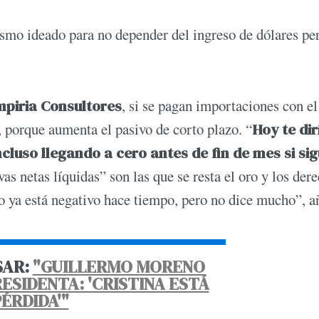
smo ideado para no depender del ingreso de dólares pe
piria Consultores
, si se pagan importaciones con e
, porque aumenta el pasivo de corto plazo. “
Hoy te dir
cluso llegando a cero antes de fin de mes si si
vas netas líquidas” son las que se resta el oro y los der
 ya está negativo hace tiempo, pero no dice mucho”, a
SAR:
"GUILLERMO MORENO
ESIDENTA: 'CRISTINA ESTÁ
ÉRDIDA'"