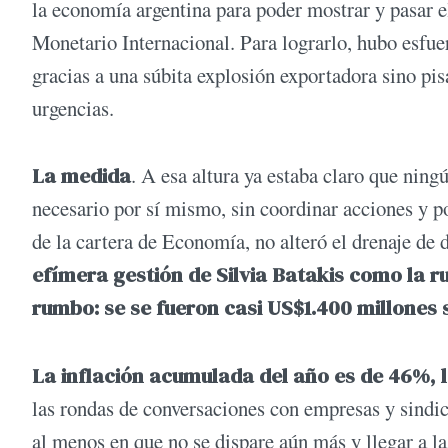
la economía argentina para poder mostrar y pasar 
Monetario Internacional. Para lograrlo, hubo esfue
gracias a una súbita explosión exportadora sino pi
urgencias.
La medida
. A esa altura ya estaba claro que ning
necesario por sí mismo, sin coordinar acciones y p
de la cartera de Economía, no alteró el drenaje de d
efímera gestión de Silvia Batakis como la r
rumbo: se se fueron casi US$1.400 millones 
La inflación acumulada del año es de 46%, 
las rondas de conversaciones con empresas y sindic
al menos en que no se dispare aún más y llegar a la 