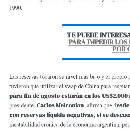
1990.
TE PUEDE INTERES
PARA IMPEDIR LOS
POR 
Las reservas tocaron su nivel más bajo y el propio
tuvieron que utilizar el swap de China para resgua
para fin de agosto estarán en los US$2.000 
presidente,
Carlos Melconian
, afirma que d
esde
con reservas líquida negativas, si se descue
inestabilidad crónica de la economía argentina, per