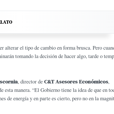
ELATO
er alterar el tipo de cambio en forma brusca. Pero cuan
inarán tomando la decisión de hacer algo, tarde o tem
scornia
, director de
C&T Asesores Económicos
,
de esta manera. “El Gobierno tiene la idea de que en to
nes de energía y en parte es cierto, pero no en la magni