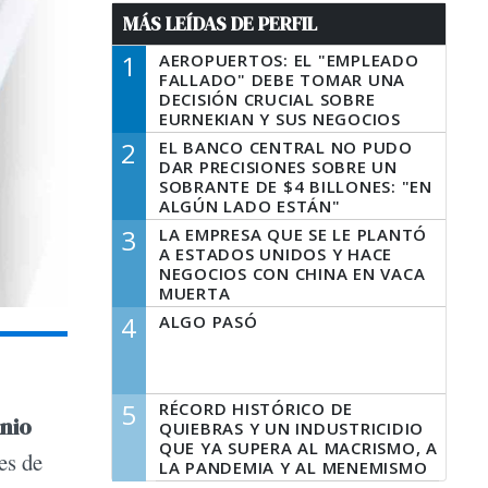
MÁS LEÍDAS DE PERFIL
1
AEROPUERTOS: EL "EMPLEADO
FALLADO" DEBE TOMAR UNA
DECISIÓN CRUCIAL SOBRE
EURNEKIAN Y SUS NEGOCIOS
2
EL BANCO CENTRAL NO PUDO
DAR PRECISIONES SOBRE UN
SOBRANTE DE $4 BILLONES: "EN
ALGÚN LADO ESTÁN"
3
LA EMPRESA QUE SE LE PLANTÓ
A ESTADOS UNIDOS Y HACE
NEGOCIOS CON CHINA EN VACA
MUERTA
4
ALGO PASÓ
5
RÉCORD HISTÓRICO DE
nio
QUIEBRAS Y UN INDUSTRICIDIO
QUE YA SUPERA AL MACRISMO, A
es de
LA PANDEMIA Y AL MENEMISMO