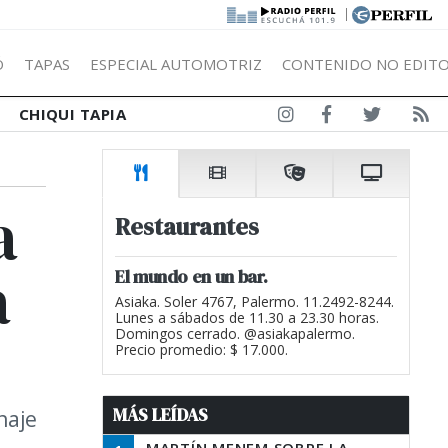
|
Ó
TAPAS
ESPECIAL AUTOMOTRIZ
CONTENIDO NO EDITO
CHIQUI TAPIA
a
Restaurantes
a
El mundo en un bar.
Asiaka. Soler 4767, Palermo. 11.2492-8244.
Lunes a sábados de 11.30 a 23.30 horas.
Domingos cerrado. @asiakapalermo.
Precio promedio: $ 17.000.
MÁS LEÍDAS
naje