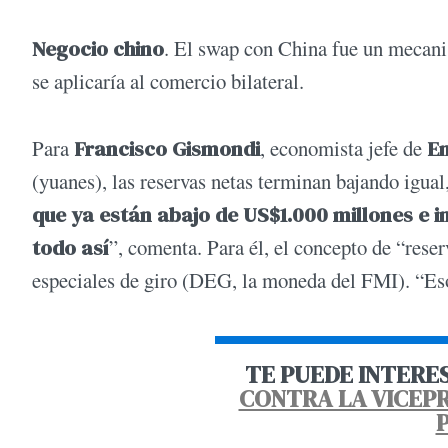
Negocio chino
. El swap con China fue un mecani
se aplicaría al comercio bilateral.
Para
Francisco Gismondi
, economista jefe de
Em
(yuanes), las reservas netas terminan bajando igual
que ya están abajo de US$1.000 millones e in
todo así
”, comenta. Para él, el concepto de “reser
especiales de giro (DEG, la moneda del FMI). “Eso
TE PUEDE INTERE
CONTRA LA VICEPR
P