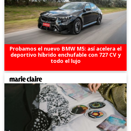
Probamos el nuevo BMW M5: así acelera el
deportivo híbrido enchufable con 727 CV y
todo el lujo