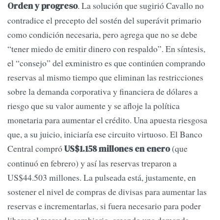
. La solución que sugirió Cavallo no
Orden y progreso
contradice el precepto del sostén del superávit primario
como condición necesaria, pero agrega que no se debe
“tener miedo de emitir dinero con respaldo”. En síntesis,
el “consejo” del exministro es que continúen comprando
reservas al mismo tiempo que eliminan las restricciones
sobre la demanda corporativa y financiera de dólares a
riesgo que su valor aumente y se afloje la política
monetaria para aumentar el crédito. Una apuesta riesgosa
que, a su juicio, iniciaría ese circuito virtuoso. El Banco
Central compró
(que
US$1.158 millones en enero
continuó en febrero) y así las reservas treparon a
US$44.503 millones. La pulseada está, justamente, en
sostener el nivel de compras de divisas para aumentar las
reservas e incrementarlas, si fuera necesario para poder
liberar el mercado cambiario, creando una demanda