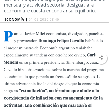
mensual y actividad sectorial desigual, a la
economía le cuesta encontrar su equilibrio.
ECONOMÍA |
01-03-2026 08:46
P
ara el Javier Milei economista, divulgador, panelista
y provocador,
había sido
Domingo Felipe Cavallo
el mejor ministro de Economía argentino y alababa
especialmente su tándem con otro héroe cívico,
Carlos
en su primera presidencia. Sin embargo, cuando
Menem
Cavallo hizo observaciones sobre la marcha del programa
económica, lo que parecía un frente sólido se agrietó. La
última advertencia fue la del riesgo de que la economía
caiga en
“estanflación”, un término que alude a la
coexistencia de inflación con estancamiento de la
actividad. Una combinación que marcaría el