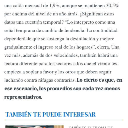
una caída mensual de 1,9%, aunque se mantienen 30,5%
por encima del nivel de un año atrás. ¿Significan estos
datos una cuestión temporal? “Lo interpreto como una
señal temprana de cambio de tendencia. La continuidad
dependerá de que se sostenga la desinflación y mejore
gradualmente el ingreso real de los hogares”, cierra. Una
vez más, además de dos velocidades, también habrá una
lectura diferente para los sectores a los que el viento les
empieza a soplar a favor y los otros que deben seguir
luchando contra ráfagas contrarias.
Lo cierto es que, en
ese escenario, los promedios son cada vez menos
representativos.
TAMBIÉN TE PUEDE INTERESAR
QUIÉNES FUERON LOS