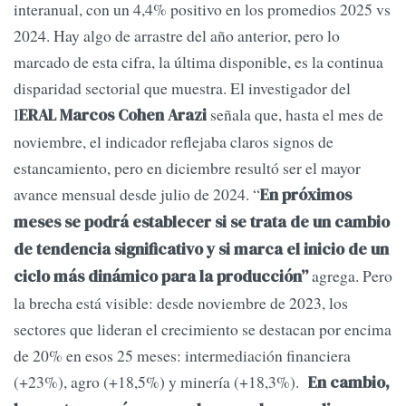
interanual, con un 4,4% positivo en los promedios 2025 vs
2024. Hay algo de arrastre del año anterior, pero lo
marcado de esta cifra, la última disponible, es la continua
disparidad sectorial que muestra. El investigador del
I
señala que, hasta el mes de
ERAL Marcos
Cohen Arazi
noviembre, el indicador reflejaba claros signos de
estancamiento, pero en diciembre resultó ser el mayor
avance mensual desde julio de 2024. “
En próximos
meses se podrá establecer si se trata de un cambio
de tendencia significativo y si marca el inicio de un
agrega. Pero
ciclo más dinámico para la producción”
la brecha está visible: desde noviembre de 2023, los
sectores que lideran el crecimiento se destacan por encima
de 20% en esos 25 meses: intermediación financiera
(+23%), agro (+18,5%) y minería (+18,3%).
En cambio,