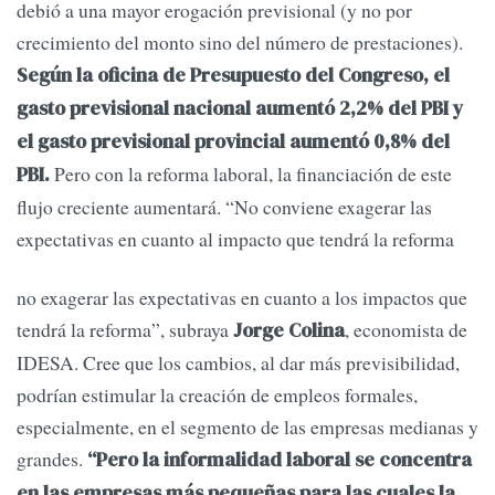
debió a una mayor erogación previsional (y no por
crecimiento del monto sino del número de prestaciones).
Según la oficina de Presupuesto del Congreso, el
gasto previsional nacional aumentó 2,2% del PBI y
el gasto previsional provincial aumentó 0,8% del
Pero con la reforma laboral, la financiación de este
PBI.
flujo creciente aumentará. “No conviene exagerar las
expectativas en cuanto al impacto que tendrá la reforma
no exagerar las expectativas en cuanto a los impactos que
tendrá la reforma”, subraya
, economista de
Jorge Colina
IDESA. Cree que los cambios, al dar más previsibilidad,
podrían estimular la creación de empleos formales,
especialmente, en el segmento de las empresas medianas y
grandes.
“Pero la informalidad laboral se concentra
en las empresas más pequeñas para las cuales la