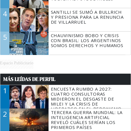
4
SANTILLI SE SUMÓ A BULLRICH
Y PRESIONA PARA LA RENUNCIA
DE VILLARRUEL
5
CHAUVINISMO BOBO Y CRISIS
CON BRASIL: LOS ARGENTINOS
SOMOS DERECHOS Y HUMANOS
Espacio Publicitario
MÁS LEÍDAS DE PERFIL
1
ENCUESTA RUMBO A 2027:
CUATRO CONSULTORAS
MIDIERON EL DESGASTE DE
MILEI Y LA CRISIS DE
LIDERAZGO EN EL PERONISMO
2
TERCERA GUERRA MUNDIAL: LA
INTELIGENCIA ARTIFICIAL
REVELÓ CUÁLES SERÍAN LOS
PRIMEROS PAÍSES