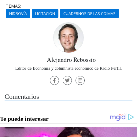
TEMAS:
HIDROVÍA
LICITACIÓN
CUADERNOS DE LAS COIMAS
Alejandro Rebossio
Editor de Economía y columnista económico de Radio Perfil.
Comentarios