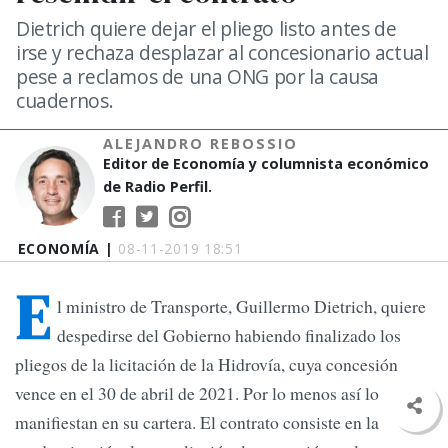
Dietrich quiere dejar el pliego listo antes de
irse y rechaza desplazar al concesionario actual
pese a reclamos de una ONG por la causa
cuadernos.
ALEJANDRO REBOSSIO
Editor de Economía y columnista económico
de Radio Perfil.
ECONOMÍA |
08-11-2019 18:51
E
l ministro de Transporte, Guillermo Dietrich, quiere
despedirse del Gobierno habiendo finalizado los
pliegos de la licitación de la Hidrovía, cuya concesión
vence en el 30 de abril de 2021. Por lo menos así lo
manifiestan en su cartera. El contrato consiste en la