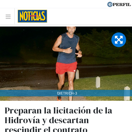
DIETRICH-3
Preparan la licitación de la
Hidrovía y descartan
rescindir el contrato