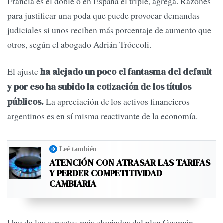
Francia es el doble o en España el triple, agrega. Razones
para justificar una poda que puede provocar demandas
judiciales si unos reciben más porcentaje de aumento que
otros, según el abogado Adrián Tróccoli.
El ajuste
ha alejado un poco el fantasma del default
y por eso ha subido la cotización de los títulos
La apreciación de los activos financieros
públicos.
argentinos es en sí misma reactivante de la economía.
Leé también
ATENCIÓN CON ATRASAR LAS TARIFAS
Y PERDER COMPETITIVIDAD
CAMBIARIA
Uno de los aspectos más elogiados del plan Guzmán