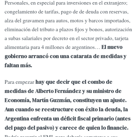
Personales, en especial para inversiones en el extranjero;
congelamiento de tarifas, pago de de deuda con reservas,
alza del gravamen para autos, motos y barcos importados,
eliminación del tributo a plazos fijos y bonos, autorización
a subas salariales por decreto en el sector privado, tarjeta
alimentaria para 4 millones de argentinos…
El nuevo
gobierno arrancó con una catarata de medidas y
faltan más.
Para empezar
hay que decir que el combo de
medidas de Alberto Fernández y su ministro de
Economía, Martín Guzmán, constituyen un ajuste.
Aun cuando se reestructure con éxito la deuda, la
Argentina enfrenta un déficit fiscal primario (antes
del pago del pasivo) y carece de quien lo financie.
Podría recurrir al FMI, pero debería someterse a sus