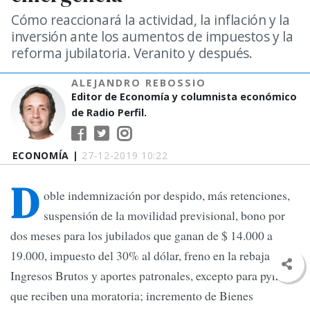
Cómo reaccionará la actividad, la inflación y la
inversión ante los aumentos de impuestos y la
reforma jubilatoria. Veranito y después.
ALEJANDRO REBOSSIO
Editor de Economía y columnista económico
de Radio Perfil.
ECONOMÍA |
27-12-2019 10:22
D
oble indemnización por despido, más retenciones,
suspensión de la movilidad previsional, bono por
dos meses para los jubilados que ganan de $ 14.000 a
19.000, impuesto del 30% al dólar, freno en la rebaja de
Ingresos Brutos y aportes patronales, excepto para pymes,
que reciben una moratoria; incremento de Bienes