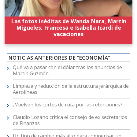
Las fotos inéditas de Wanda Nara, Martín
Migueles, Francesa e Isabella Icardi de
vacaciones
NOTICIAS ANTERIORES DE "ECONOMÍA"
Qué va a pasar con el dólar tras los anuncios de
Martín Guzmán
Limpieza y reducción de la estructura jerárquica de
Aerolíneas
¿Vuelven los cortes de ruta por las retenciones?
Claudio Lozano critica el consejo de ex secretarios
de Finanzas
Un tipo de cambio más alto para compensar un