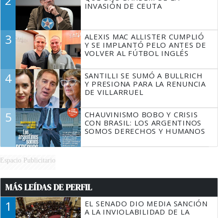
2
INVASIÓN DE CEUTA
3
ALEXIS MAC ALLISTER CUMPLIÓ
Y SE IMPLANTÓ PELO ANTES DE
VOLVER AL FÚTBOL INGLÉS
4
SANTILLI SE SUMÓ A BULLRICH
Y PRESIONA PARA LA RENUNCIA
DE VILLARRUEL
5
CHAUVINISMO BOBO Y CRISIS
CON BRASIL: LOS ARGENTINOS
SOMOS DERECHOS Y HUMANOS
Espacio Publicitario
MÁS LEÍDAS DE PERFIL
1
EL SENADO DIO MEDIA SANCIÓN
A LA INVIOLABILIDAD DE LA