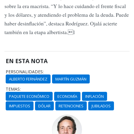
sobre la era macrista. “Y lo hace cuidando el frente fiscal
y los dólares, y atendiendo el problema de la deuda. Puede
haber desinflación”, destaca Rodríguez. Ojalá acierte
también en la etapa albertista.l
EN ESTA NOTA
PERSONALIDADES:
ALBERTO FERNÁNDEZ
MARTÍN GUZMÁN
TEMAS:
PAQUETE ECONÓMICO
ECONOMÍA
INFLACIÓN
IMPUESTOS
DÓLAR
RETENCIONES
JUBILADOS