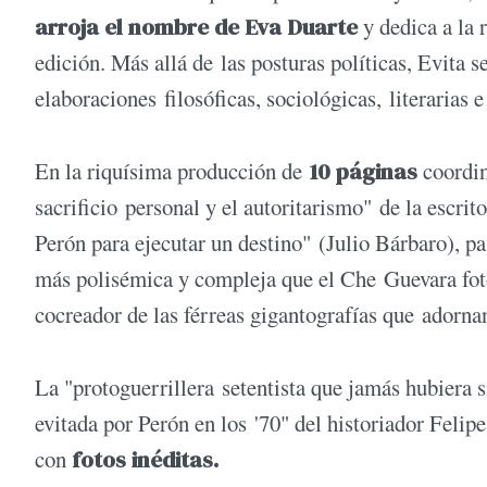
arroja el nombre de Eva Duarte
y dedica a la 
edición. Más allá de las posturas políticas, Evita 
elaboraciones filosóficas, sociológicas, literarias 
En la riquísima producción de
10 páginas
coordin
sacrificio personal y el autoritarismo" de la escri
Perón para ejecutar un destino" (Julio Bárbaro), p
más polisémica y compleja que el Che Guevara foto
cocreador de las férreas gigantografías que adorna
La "protoguerrillera setentista que jamás hubiera s
evitada por Perón en los '70" del historiador Felip
con
fotos inéditas.