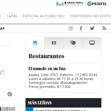
|
Ó
TAPAS
ESPECIAL AUTOMOTRIZ
CONTENIDO NO EDITO
MP
Restaurantes
El mundo en un bar.
",
Asiaka. Soler 4767, Palermo. 11.2492-8244.
Lunes a sábados de 11.30 a 23.30 horas.
Domingos cerrado. @asiakapalermo.
Precio promedio: $ 17.000.
MÁS LEÍDAS