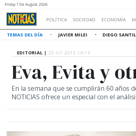
Friday 7 De August, 2026
POLÍTICA
SOCIEDAD
ECONOMÍA
M
TEMAS DEL DÍA
JAVIER MILEI
DIEGO SANTI
EDITORIAL |
23-07-2012 16:19
Eva, Evita y o
En la semana que se cumplirán 60 años de
NOTICIAS ofrece un especial con el análisis