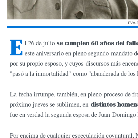
EVA-
E
l 26 de julio
se cumplen 60 años del fall
este aniversario en pleno segundo mandato de
por su propio esposo, y cuyos discursos más encen
"pasó a la inmortalidad" como "abanderada de los
La fecha irrumpe, también, en pleno proceso de frac
próximo jueves se sublimen, en
distintos homen
fue en verdad la segunda esposa de Juan Domingo Pe
Por encima de cualquier especulación coyuntural