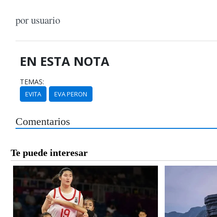
por usuario
EN ESTA NOTA
TEMAS:
EVITA
EVA PERON
Comentarios