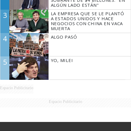
SOBRANTE DE $4 BILLONES: "EN
ALGÚN LADO ESTÁN"
3
LA EMPRESA QUE SE LE PLANTÓ
A ESTADOS UNIDOS Y HACE
NEGOCIOS CON CHINA EN VACA
MUERTA
4
ALGO PASÓ
5
YO, MILEI
Espacio Publicitario
Espacio Publicitario