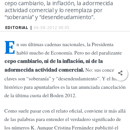
cepo cambiario, la inflación, la adormecida
actividad comercial y lo reemplaza por
“soberanía” y “desendeudamiento”.
EDITORIAL |
06-08-2012 00:05
E
n sus últimas cadenas nacionales, la Presidenta
habló mucho de Economía. Pero no del paralizante
cepo cambiario, ni de la inflación, ni de la
No: sus conceptos
adormecida actividad comercial.
claves son “soberanía” y “desendeudamiento”. Y el hito
histórico para apuntalarlos es la tan anunciada cancelación
de la última cuota del Boden 2012.
Como suele pasar con el relato oficial, conviene ir más allá
de las palabras para entender el verdadero significado de
los números K. Aunque Cristina Fernández publicitó el