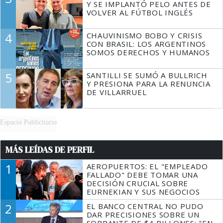
Y SE IMPLANTÓ PELO ANTES DE
VOLVER AL FÚTBOL INGLÉS
4
CHAUVINISMO BOBO Y CRISIS
CON BRASIL: LOS ARGENTINOS
SOMOS DERECHOS Y HUMANOS
5
SANTILLI SE SUMÓ A BULLRICH
Y PRESIONA PARA LA RENUNCIA
DE VILLARRUEL
Espacio Publicitario
MÁS LEÍDAS DE PERFIL
1
AEROPUERTOS: EL "EMPLEADO
FALLADO" DEBE TOMAR UNA
DECISIÓN CRUCIAL SOBRE
EURNEKIAN Y SUS NEGOCIOS
2
EL BANCO CENTRAL NO PUDO
DAR PRECISIONES SOBRE UN