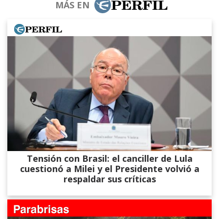
MÁS EN
Tensión con Brasil: el canciller de Lula
cuestionó a Milei y el Presidente volvió a
respaldar sus críticas