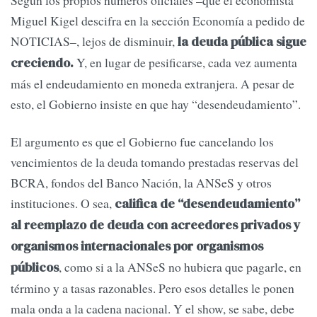
Según los propios números oficiales –que el economista
Miguel Kigel descifra en la sección Economía a pedido de
NOTICIAS–, lejos de disminuir,
la deuda pública sigue
Y, en lugar de pesificarse, cada vez aumenta
creciendo.
más el endeudamiento en moneda extranjera. A pesar de
esto, el Gobierno insiste en que hay “desendeudamiento”.
El argumento es que el Gobierno fue cancelando los
vencimientos de la deuda tomando prestadas reservas del
BCRA, fondos del Banco Nación, la ANSeS y otros
instituciones. O sea,
califica de “desendeudamiento”
al reemplazo de deuda con acreedores privados y
organismos internacionales por organismos
, como si a la ANSeS no hubiera que pagarle, en
públicos
término y a tasas razonables. Pero esos detalles le ponen
mala onda a la cadena nacional. Y el show, se sabe, debe