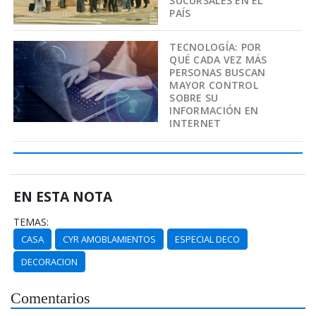
SUCURSALES EN EL
PAÍS
TECNOLOGÍA: POR
QUÉ CADA VEZ MÁS
PERSONAS BUSCAN
MAYOR CONTROL
SOBRE SU
INFORMACIÓN EN
INTERNET
EN ESTA NOTA
TEMAS:
CASA
CYR AMOBLAMIENTOS
ESPECIAL DECO
DECORACION
Comentarios