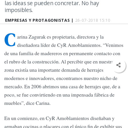
las ideas se pueden concretar. No hay
imposibles.
EMPRESAS Y PROTAGONISTAS |
26-07-2018 15:10
C
arina Zagurak es propietaria, directora y la
diseñadora líder de CyR Amoblamientos. “Venimos
de una familia de madereros en permanente contacto con
el rubro de la construcción. Al percibir que en nuestra
zona existía una importante demanda de herrajes
modernos e innovadores, encontramos nuestro nicho de
mercado. En 2006 abrimos una casa de herrajes que, de a
poco, se fue convirtiendo en una impensada fábrica de
muebles”, dice Carina.
En un comienzo, en CyR Amoblamientos diseñaban y
armaban cocinas o placares con el único fin de exhibir sus