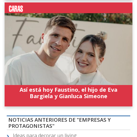
Así está hoy Faustino, el hijo de Eva
Bargiela y Gianluca Simeone
NOTICIAS ANTERIORES DE "EMPRESAS Y
PROTAGONISTAS"
Ideas para decorar un living