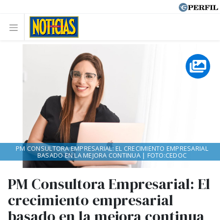
PM CONSULTORA EMPRESARIAL: EL CRECIMIENTO EMPRESARIAL
BASADO EN LA MEJORA CONTINUA | FOTO:CEDOC
PM Consultora Empresarial: El
crecimiento empresarial
basado en la mejora continua