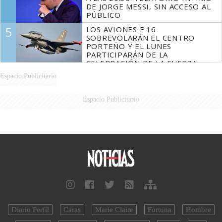
DE JORGE MESSI, SIN ACCESO AL
PÚBLICO
5
LOS AVIONES F 16
SOBREVOLARÁN EL CENTRO
PORTEÑO Y EL LUNES
PARTICIPARÁN DE LA
CELEBRACIÓN DE LA FUERZA
AÉREA
Espacio Publicitario
Espacio Publicitario
Diario Perfil
Caras
Marie Claire
Fortuna
Hombre