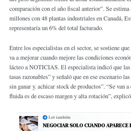
comparación con el año fiscal anterior”. Se estima
millones con 48 plantas industriales en Canadá, Es
representaría un 6% del total facturado.
Entre los especialistas en el sector, se sostiene qu
va a mejorar cuando mejore las condiciones económi
lácteo a NOTICIAS. El especialista indicó que las
tasas razonables” y señaló que en ese escenario las
sin ganar y. achicar stock de productos”. “Se van 
fluida es de escaso margen y alta rotación”, explicó
Leé también
NEGOCIAR SOLO CUANDO APARECE 