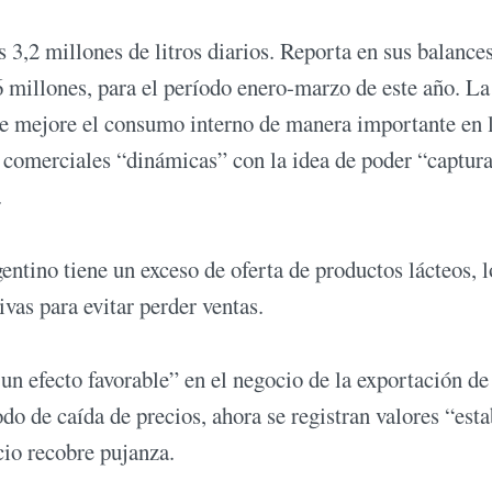
 3,2 millones de litros diarios. Reporta en sus balance
 millones, para el período enero-marzo de este año. La
ue mejore el consumo interno de manera importante en 
 comerciales “dinámicas” con la idea de poder “captura
.
ntino tiene un exceso de oferta de productos lácteos, l
vas para evitar perder ventas.
un efecto favorable” en el negocio de la exportación de
do de caída de precios, ahora se registran valores “esta
io recobre pujanza.