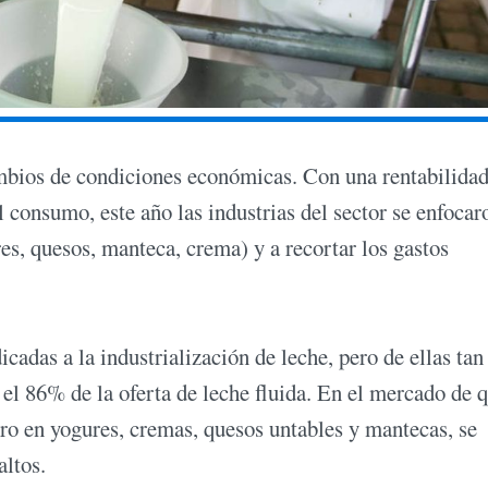
ambios de condiciones económicas. Con una rentabilida
l consumo, este año las industrias del sector se enfocar
es, quesos, manteca, crema) y a recortar los gastos
adas a la industrialización de leche, pero de ellas tan
el 86% de la oferta de leche fluida. En el mercado de 
ro en yogures, cremas, quesos untables y mantecas, se
altos.