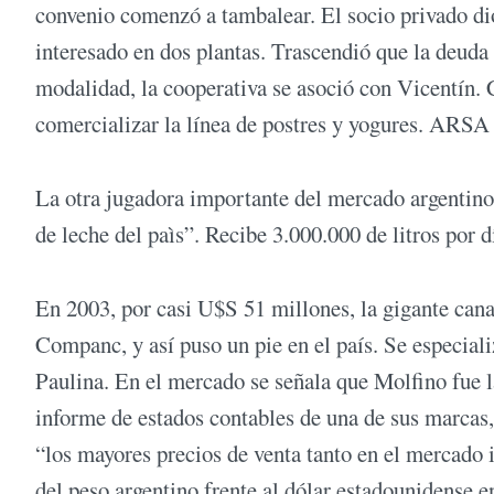
convenio comenzó a tambalear. El socio privado dio
interesado en dos plantas. Trascendió que la deud
modalidad, la cooperativa se asoció con Vicentín
comercializar la línea de postres y yogures. ARSA
La otra jugadora importante del mercado argentino
de leche del paìs”. Recibe 3.000.000 de litros por d
En 2003, por casi U$S 51 millones, la gigante can
Companc, y así puso un pie en el país. Se especial
Paulina. En el mercado se señala que Molfino fue l
informe de estados contables de una de sus marcas, 
“los mayores precios de venta tanto en el mercado 
del peso argentino frente al dólar estadounidense 