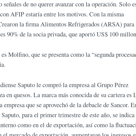
 señales de no querer avanzar con la operación. Solo es
a con AFIP estaría entre los motivos. Con la misma
. Crearon la firma Alimentos Refrigerados (ARSA) para
 es 90% de la socia privada, que aportó US$ 100 millon
 es Molfino, que se presenta como la “segunda procesa
ía.
adiense Saputo le compró la empresa al Grupo Pérez
iza en quesos. La marca más conocida de su cartera es 
a empresa que se aprovechó de la debacle de Sancor. E
Saputo, para el primer trimestre de este año, se indica
interno como en el de exportación, así como la fluctuac
en el mercado de exportación, aumentaron los ingresos 