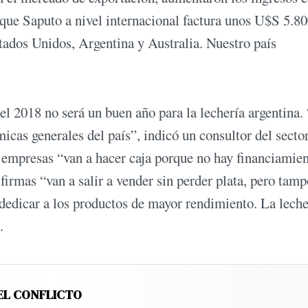
 que Saputo a nivel internacional factura unos U$S 5.8
tados Unidos, Argentina y Australia. Nuestro país
e el 2018 no será un buen año para la lechería argentina.
cas generales del país”, indicó un consultor del secto
 empresas “van a hacer caja porque no hay financiamien
 firmas “van a salir a vender sin perder plata, pero tam
a dedicar a los productos de mayor rendimiento. La lech
.
EL CONFLICTO