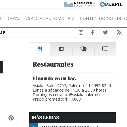
|
Ó
TAPAS
ESPECIAL AUTOMOTRIZ
CONTENIDO NO EDITO
MP
l
Restaurantes
El mundo en un bar.
Asiaka. Soler 4767, Palermo. 11.2492-8244.
Lunes a sábados de 11.30 a 23.30 horas.
Domingos cerrado. @asiakapalermo.
Precio promedio: $ 17.000.
MÁS LEÍDAS