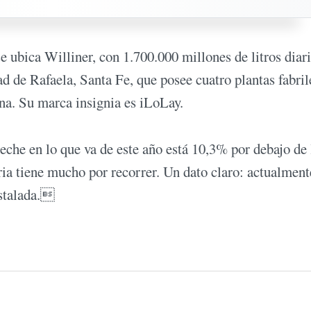
 ubica Williner, con 1.700.000 millones de litros diari
d de Rafaela, Santa Fe, que posee cuatro plantas fabril
ina. Su marca insignia es iLoLay.
leche en lo que va de este año está 10,3% por debajo de 
ria tiene mucho por recorrer. Un dato claro: actualmente
nstalada.