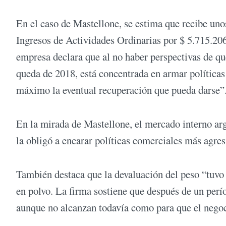
En el caso de Mastellone, se estima que recibe unos
Ingresos de Actividades Ordinarias por $ 5.715.206
empresa declara que al no haber perspectivas de q
queda de 2018, está concentrada en armar políticas
máximo la eventual recuperación que pueda darse”
En la mirada de Mastellone, el mercado interno arge
la obligó a encarar políticas comerciales más agresi
También destaca que la devaluación del peso “tuvo 
en polvo. La firma sostiene que después de un perío
aunque no alcanzan todavía como para que el negoc