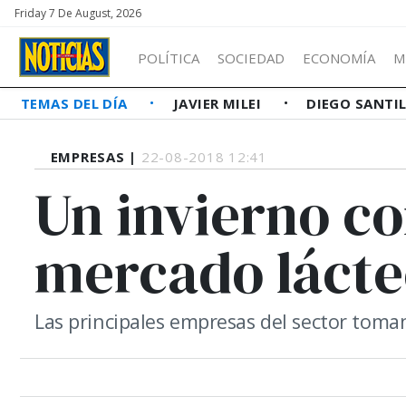
Friday 7 De August, 2026
POLÍTICA
SOCIEDAD
ECONOMÍA
M
TEMAS DEL DÍA
JAVIER MILEI
DIEGO SANTI
EMPRESAS |
22-08-2018 12:41
Un invierno con
mercado láct
Las principales empresas del sector toma