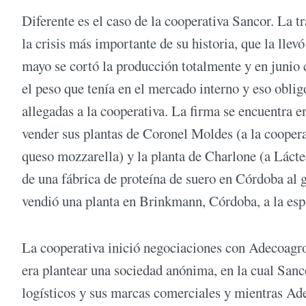
Diferente es el caso de la cooperativa Sancor. La t
la crisis más importante de su historia, que la llev
mayo se cortó la producción totalmente y en junio 
el peso que tenía en el mercado interno y eso oblig
allegadas a la cooperativa. La firma se encuentra 
vender sus plantas de Coronel Moldes (a la cooper
queso mozzarella) y la planta de Charlone (a Lác
de una fábrica de proteína de suero en Córdoba al 
vendió una planta en Brinkmann, Córdoba, a la esp
La cooperativa inició negociaciones con Adecoagro,
era plantear una sociedad anónima, en la cual Sanco
logísticos y sus marcas comerciales y mientras Ad