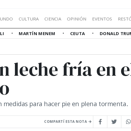
UNDO
CULTURA
CIENCIA
OPINIÓN
EVENTOS
REST
LLI
MARTÍN MENEM
CEUTA
DONALD TRU
 leche fría en e
eo
n medidas para hacer pie en plena tormenta.
COMPARTÍ ESTA NOTA