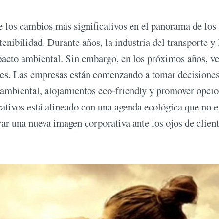
 los cambios más significativos en el panorama de los 
enibilidad. Durante años, la industria del transporte y 
mpacto ambiental. Sin embargo, en los próximos años, v
bles. Las empresas están comenzando a tomar decisione
ambiental, alojamientos eco-friendly y promover opcio
orativos está alineado con una agenda ecológica que no e
ar una nueva imagen corporativa ante los ojos de client