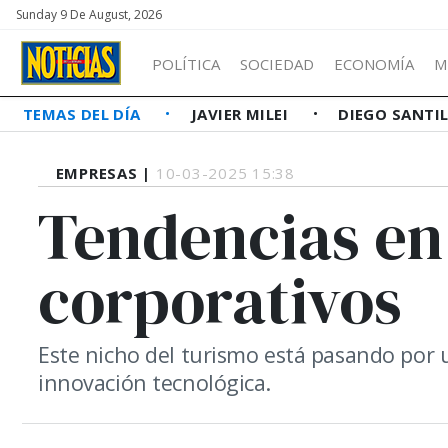
Sunday 9 De August, 2026
POLÍTICA
SOCIEDAD
ECONOMÍA
M
TEMAS DEL DÍA
JAVIER MILEI
DIEGO SANTI
EMPRESAS |
10-03-2025 15:38
Tendencias en 
corporativos
Este nicho del turismo está pasando por 
innovación tecnológica.