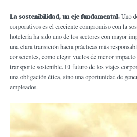
La sostenibilidad, un eje fundamental.
Uno de
corporativos es el creciente compromiso con la sost
hotelería ha sido uno de los sectores con mayor i
una clara transición hacia prácticas más responsa
conscientes, como elegir vuelos de menor impacto 
transporte sostenible. El futuro de los viajes corp
una obligación ética, sino una oportunidad de gener
empleados.