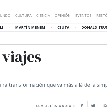
UNDO
CULTURA
CIENCIA
OPINIÓN
EVENTOS
REST
LLI
MARTÍN MENEM
CEUTA
DONALD TRU
viajes
una transformación que va más allá de la sim
COMPARTÍ ESTA NOTA