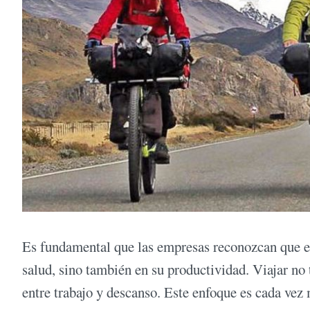
Es fundamental que las empresas reconozcan que el
salud, sino también en su productividad. Viajar no
entre trabajo y descanso. Este enfoque es cada vez