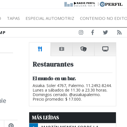
|
Ó
TAPAS
ESPECIAL AUTOMOTRIZ
CONTENIDO NO EDITO
MP
Restaurantes
El mundo en un bar.
Asiaka. Soler 4767, Palermo. 11.2492-8244.
Lunes a sábados de 11.30 a 23.30 horas.
Domingos cerrado. @asiakapalermo.
ple
Precio promedio: $ 17.000.
MÁS LEÍDAS