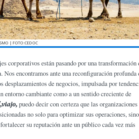
ISMO | FOTO:CEDOC
jes corporativos están pasando por una transformación 
a. Nos encontramos ante una reconfiguración profunda 
los desplazamientos de negocios, impulsada por tendenc
un entorno cambiante como a un sentido creciente de
í,viajo,
puedo decir con certeza que las organizaciones
sicionadas no solo para optimizar sus operaciones, sino
 fortalecer su reputación ante un público cada vez más