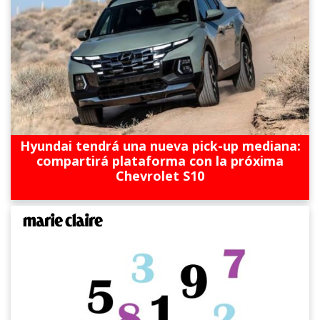
Hyundai tendrá una nueva pick-up mediana:
compartirá plataforma con la próxima
Chevrolet S10