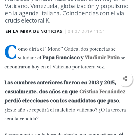
Vaticano. Venezuela, globalización y populismo
en la agenda italiana. Coincidencias con el via
crucis electoral K.
EN LA MIRA DE NOTICIAS |
04-07-2019 11:51
C
omo diría el “Mono” Gatica, dos potencias se
saludan: el
se
Papa Francisco y
Vladimir Putin
encontraron hoy en el Vaticano por tercera vez.
Las cumbres anteriores fueron en 2013 y 2015,
casualmente, dos años en que
Cristina Fernández
.
perdió elecciones con los candidatos que puso
¿Este año se repetirá el maleficio vaticano? ¿O la tercera
será la vencida?
Seguramente, en la hora de charla que compartieron,
el