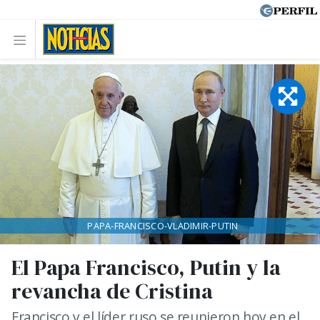
PAPA-FRANCISCO-VLADIMIR-PUTIN
El Papa Francisco, Putin y la
revancha de Cristina
Francisco y el líder ruso se reunieron hoy en el