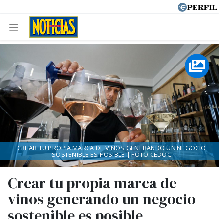
CREAR TU PROPIA MARCA DE VINOS GENERANDO UN NEGOCIO
SOSTENIBLE ES POSIBLE | FOTO:CEDOC
Crear tu propia marca de
vinos generando un negocio
sostenible es posible