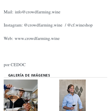
Mail:
info@crowdfarming.wine
Instagram: @crowdfarming.wine / @cf.wineshop
Web: www.crowdfarming.wine
por CEDOC
GALERÍA DE IMÁGENES