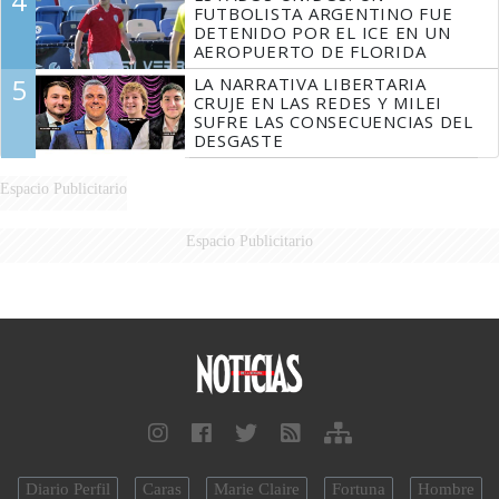
4
FUTBOLISTA ARGENTINO FUE
DETENIDO POR EL ICE EN UN
AEROPUERTO DE FLORIDA
5
LA NARRATIVA LIBERTARIA
CRUJE EN LAS REDES Y MILEI
SUFRE LAS CONSECUENCIAS DEL
DESGASTE
Espacio Publicitario
Espacio Publicitario
Diario Perfil
Caras
Marie Claire
Fortuna
Hombre