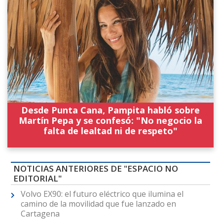
Desde Punta Cana, Pampita habló sobre
Martín Pepa y se confesó: "No negocio la
falta de lealtad ni de respeto"
NOTICIAS ANTERIORES DE "ESPACIO NO
EDITORIAL"
Volvo EX90: el futuro eléctrico que ilumina el
camino de la movilidad que fue lanzado en
Cartagena