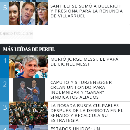
5
SANTILLI SE SUMÓ A BULLRICH
Y PRESIONA PARA LA RENUNCIA
DE VILLARRUEL
Espacio Publicitario
MÁS LEÍDAS DE PERFIL
1
MURIÓ JORGE MESSI, EL PAPÁ
DE LIONEL MESSI
2
CAPUTO Y STURZENEGGER
CREAN UN FONDO PARA
INDEMNIZAR Y “GANAR”
SINDICATOS ALIADOS
3
LA ROSADA BUSCA CULPABLES
DESPUÉS DE LA DERROTA EN EL
SENADO Y RECALCULA SU
ESTRATEGIA
ESTADOS UNIDOS: UN