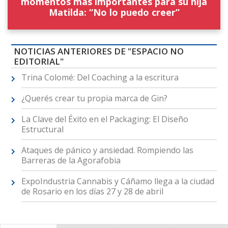
momentos más importantes para su hija
Matilda: “No lo puedo creer”
NOTICIAS ANTERIORES DE "ESPACIO NO
EDITORIAL"
Trina Colomé: Del Coaching a la escritura
¿Querés crear tu propia marca de Gin?
La Clave del Éxito en el Packaging: El Diseño
Estructural
Ataques de pánico y ansiedad. Rompiendo las
Barreras de la Agorafobia
ExpoIndustria Cannabis y Cáñamo llega a la ciudad
de Rosario en los días 27 y 28 de abril