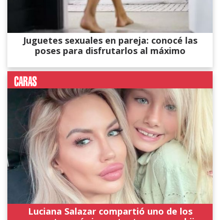
Juguetes sexuales en pareja: conocé las
poses para disfrutarlos al máximo
Luciana Salazar compartió uno de los