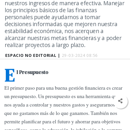
nuestros ingresos de manera efectiva. Manejar
los principios básicos de las finanzas
personales puede ayudarnos a tomar
decisiones informadas que mejoren nuestra
estabilidad económica, nos acerquen a
alcanzar nuestras metas financieras y a poder
realizar proyectos a largo plazo.
ESPACIO NO EDITORIAL |
29-03-2024 08:56
E
l Presupuesto
El primer paso para una buena gestión financiera es crear
un presupuesto. Un presupuesto es una herramienta que
nos ayuda a controlar y nuestros gastos y asegurarnos de
que no gastamos más de lo que ganamos. También nos
permite planificar para el futuro y ahorrar para objetivos
específicos, como la educación, la jubilación o la compra