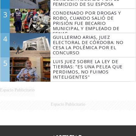
FEMICIDIO DE SU ESPOSA
3
CONDENADO POR DROGAS Y
ROBO, CUANDO SALIÓ DE
PRISIÓN FUE BECARIO
MUNICIPAL Y EMPLEADO DE
SENAF
4
GUILLERMO ARIAS, JUEZ
ELECTORAL DE CÓRDOBA: NO
CESA LA POLÉMICA POR EL
CONCURSO
5
LUIS JUEZ SOBRE LA LEY DE
TIERRAS: "ES UNA PELEA QUE
PERDIMOS, NO FUIMOS
INTELIGENTES"
Espacio Publicitario
Espacio Publicitario