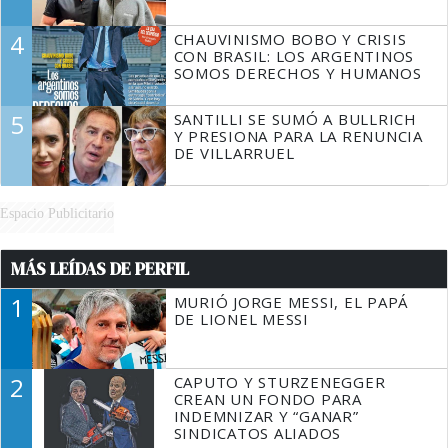
4
CHAUVINISMO BOBO Y CRISIS
CON BRASIL: LOS ARGENTINOS
SOMOS DERECHOS Y HUMANOS
5
SANTILLI SE SUMÓ A BULLRICH
Y PRESIONA PARA LA RENUNCIA
DE VILLARRUEL
Espacio Publicitario
MÁS LEÍDAS DE PERFIL
1
MURIÓ JORGE MESSI, EL PAPÁ
DE LIONEL MESSI
2
CAPUTO Y STURZENEGGER
CREAN UN FONDO PARA
INDEMNIZAR Y “GANAR”
SINDICATOS ALIADOS