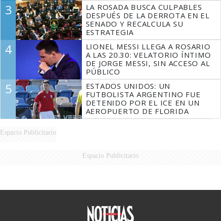
3
LA ROSADA BUSCA CULPABLES
DESPUÉS DE LA DERROTA EN EL
SENADO Y RECALCULA SU
ESTRATEGIA
4
LIONEL MESSI LLEGA A ROSARIO
A LAS 20.30: VELATORIO ÍNTIMO
DE JORGE MESSI, SIN ACCESO AL
PÚBLICO
5
ESTADOS UNIDOS: UN
FUTBOLISTA ARGENTINO FUE
DETENIDO POR EL ICE EN UN
AEROPUERTO DE FLORIDA
Espacio Publicitario
Espacio Publicitario