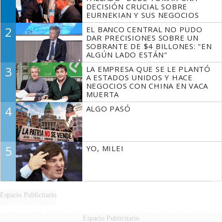
DECISIÓN CRUCIAL SOBRE
EURNEKIAN Y SUS NEGOCIOS
2
EL BANCO CENTRAL NO PUDO
DAR PRECISIONES SOBRE UN
SOBRANTE DE $4 BILLONES: "EN
ALGÚN LADO ESTÁN"
3
LA EMPRESA QUE SE LE PLANTÓ
A ESTADOS UNIDOS Y HACE
NEGOCIOS CON CHINA EN VACA
MUERTA
4
ALGO PASÓ
5
YO, MILEI
Espacio Publicitario
Espacio Publicitario