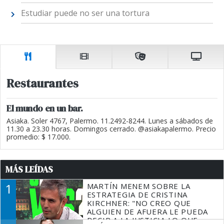
Estudiar puede no ser una tortura
Restaurantes
El mundo en un bar.
Asiaka. Soler 4767, Palermo. 11.2492-8244. Lunes a sábados de
11.30 a 23.30 horas. Domingos cerrado. @asiakapalermo. Precio
promedio: $ 17.000.
MÁS LEÍDAS
1
MARTÍN MENEM SOBRE LA
ESTRATEGIA DE CRISTINA
KIRCHNER: "NO CREO QUE
ALGUIEN DE AFUERA LE PUEDA
DECIR A LA JUSTICIA LO QUE