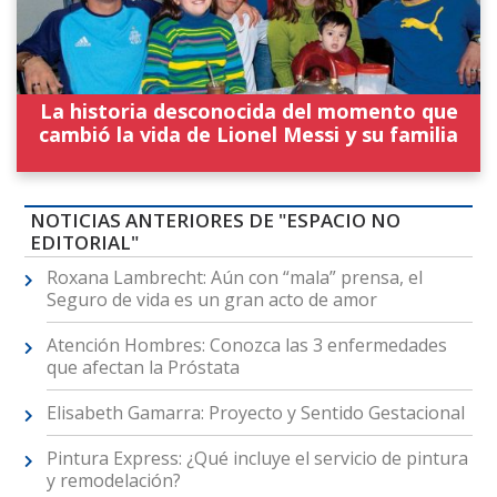
La historia desconocida del momento que
cambió la vida de Lionel Messi y su familia
NOTICIAS ANTERIORES DE "ESPACIO NO
EDITORIAL"
Roxana Lambrecht: Aún con “mala” prensa, el
Seguro de vida es un gran acto de amor
Atención Hombres: Conozca las 3 enfermedades
que afectan la Próstata
Elisabeth Gamarra: Proyecto y Sentido Gestacional
Pintura Express: ¿Qué incluye el servicio de pintura
y remodelación?